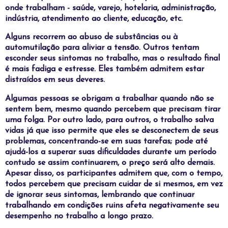
onde trabalham - saúde, varejo, hotelaria, administração,
indústria, atendimento ao cliente, educação, etc.
Alguns recorrem ao abuso de substâncias ou à
automutilação para aliviar a tensão. Outros tentam
esconder seus sintomas no trabalho, mas o resultado final
é mais fadiga e estresse. Eles também admitem estar
distraídos em seus deveres.
Algumas pessoas se obrigam a trabalhar quando não se
sentem bem, mesmo quando percebem que precisam tirar
uma folga. Por outro lado, para outros, o trabalho salva
vidas já que isso permite que eles se desconectem de seus
problemas, concentrando-se em suas tarefas; pode até
ajudá-los a superar suas dificuldades durante um período
contudo se assim continuarem, o preço será alto demais.
Apesar disso, os participantes admitem que, com o tempo,
todos percebem que precisam cuidar de si mesmos, em vez
de ignorar seus sintomas, lembrando que continuar
trabalhando em condições ruins afeta negativamente seu
desempenho no trabalho a longo prazo.