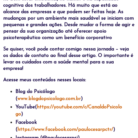
cognitiva dos trabalhadores. Há muito que está ao
alcance das empresas e que podem ser feitas hoje. As
mudanças por um ambiente mais saudável se iniciam com
pequenas e grandes ações. Desde mudar a forma de agir e
pensar da sua organização até oferecer apoio
psicoterapêutico como um benefício corporativo
Se quiser, você pode contar comigo nessa jornada – veja
os dados de contato ao final desse artigo. O importante é
levar os cuidados com a saúde mental para a sua
empresa!
Acesse meus conteúdos nesses locais:
Blog do Psicólogo
(
www.blogdopsicologo.com.br
)
YouTube(
https://youtube.com/c/CanaldoPsicolo
go
)
Facebook
(
https://www.facebook.com/paulocesarpctr/
)
Instagram (@paulocesarpsi)