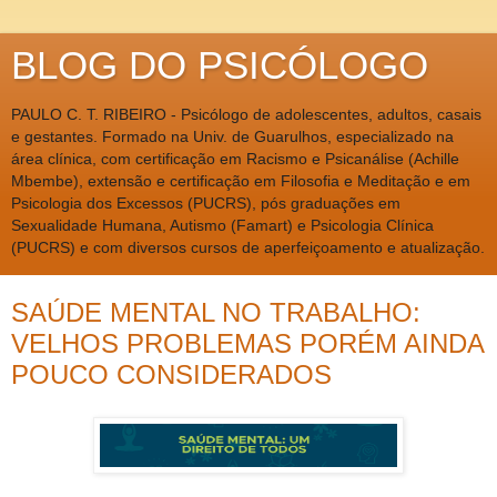
BLOG DO PSICÓLOGO
PAULO C. T. RIBEIRO - Psicólogo de adolescentes, adultos, casais
e gestantes. Formado na Univ. de Guarulhos, especializado na
área clínica, com certificação em Racismo e Psicanálise (Achille
Mbembe), extensão e certificação em Filosofia e Meditação e em
Psicologia dos Excessos (PUCRS), pós graduações em
Sexualidade Humana, Autismo (Famart) e Psicologia Clínica
(PUCRS) e com diversos cursos de aperfeiçoamento e atualização.
SAÚDE MENTAL NO TRABALHO:
VELHOS PROBLEMAS PORÉM AINDA
POUCO CONSIDERADOS