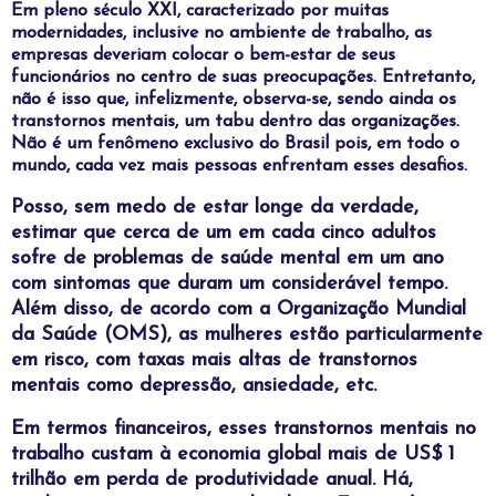
Em pleno século XXI, caracterizado por muitas
modernidades, inclusive no ambiente de trabalho, as
empresas deveriam colocar o bem-estar de seus
funcionários no centro de suas preocupações. Entretanto,
não é isso que, infelizmente, observa-se, sendo ainda os
transtornos mentais, um tabu dentro das organizações.
Não é um fenômeno exclusivo do Brasil pois, em todo o
mundo, cada vez mais pessoas enfrentam esses desafios.
Posso, sem medo de estar longe da verdade,
estimar que cerca de um em cada cinco adultos
sofre de problemas de saúde mental em um ano
com sintomas que duram um considerável tempo.
Além disso, de acordo com a Organização Mundial
da Saúde (OMS), as mulheres estão particularmente
em risco, com taxas mais altas de transtornos
mentais como depressão, ansiedade, etc.
Em termos financeiros, esses transtornos mentais no
trabalho custam à economia global mais de US$ 1
trilhão em perda de produtividade anual. Há,