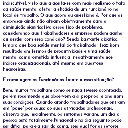
indiscutível, visto que a aceita-se com mais realismo o fato
da saúde mental afetar a eficácia de um funcionário no
local de trabalho. O que agora eu questiono é: Por que as
empresas ainda não atuam objetivamente para a
diminuição significativa desse tipo de problema,
considerando que trabalhadores e empresa podem ganhar
ou perder com essa condição? Sendo bastante didático,
lembro que boa saúde mental do trabalhador traz bom
resultado em termos de produtividade e uma saúde
mental comprometida influencia
negativamente nos
índices organizacionais, até mesmo em questões
financeiras.
E como agem os funcionários frente a essa situação?
Bem, muitos trabalham como se nada tivesse acontecido,
porém recomendo que observem a si próprios
e analisem
suas condições. Quando atendo trabalhadores que entram
em “pane” por causa de suas atividades profissionais,
observo que, inicialmente, os sintomas variam: um dia, a
pessoa está totalmente funcional e no dia seguinte pode
ser difícil para ela sair da cama, seja qual for os setores