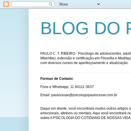
BLOG DO 
PAULO C. T. RIBEIRO - Psicólogo de adolescentes, adulto
Mbembe), extensão e certificação em Filosofia e Medit
com diversos cursos de aperfeiçoamento e atualização.
Formas de Contato:
Fone e Whatsapp: 11.94111-3637
Email: paulocesar@psicologopaulocesar.com.br
Daqui em diante, você encontrará muitos outros artigos s
emocionais, afetivos ou mentais. Aqui você encontrará r
sobre A PSICOLOGIA DO COTIDIANO DE NOSSAS VIDA