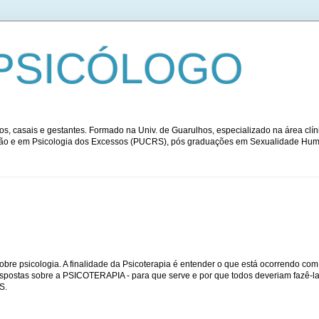
PSICÓLOGO
s, casais e gestantes. Formado na Univ. de Guarulhos, especializado na área clíni
ação e em Psicologia dos Excessos (PUCRS), pós graduações em Sexualidade Huma
obre psicologia. A finalidade da Psicoterapia é entender o que está ocorrendo com 
espostas sobre a PSICOTERAPIA - para que serve e por que todos deveriam fazê-la
S.