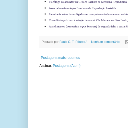
Psicólogo colaborador da Clínica Paulista de Medicina Reprodutiva.
Associado à Associação Brasileira de Reprodução Assistida
Palestrante sobre temas ligados ao comportamento humano no ambient
Consultório próximo à estação de metrô Vila Mariana em São Paulo,
Atendimentos (
presenciais e por internet
) de segunda-feira a sexta-fei
Postado por
Paulo C. T. Ribeiro.'.
Nenhum comentário:
Postagens mais recentes
Assinar:
Postagens (Atom)