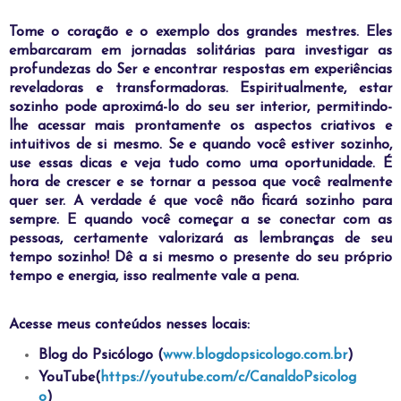
T
ome o coração e o exemplo dos grandes mestres. Eles
embarcaram em jornadas solitárias para investigar as
profundezas do Ser e encontrar respostas em experiências
reveladoras e transformadoras. Espiritualmente, estar
sozinho pode aproximá-lo do seu ser interior, permitindo-
lhe acessar mais prontamente os aspectos criativos e
intuitivos de si mesmo. Se e quando você estiver sozinho,
use essas dicas e veja tudo como uma oportunidade. É
hora de crescer e se tornar a pessoa que você realmente
quer ser. A verdade é que você não ficará sozinho para
sempre. E quando você começar a se conectar com as
pessoas, certamente valorizará as lembranças de seu
tempo sozinho! Dê a si mesmo o presente do seu próprio
tempo e energia, isso realmente vale a pena.
Acesse meus conteúdos nesses locais:
Blog do Psicólogo (
www.blogdopsicologo.com.br
)
YouTube(
https://youtube.com/c/CanaldoPsicolog
o
)