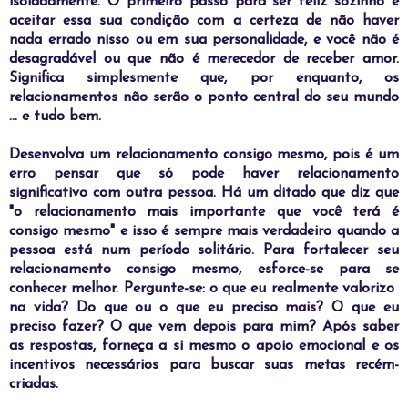
isoladamente. O primeiro passo para ser feliz sozinho é
aceitar essa sua condição com a certeza de não haver
nada errado nisso ou em sua personalidade, e você não é
desagradável ou que não é merecedor de receber amor.
Significa simplesmente que, por enquanto, os
relacionamentos não serão o ponto central do seu mundo
... e tudo bem.
D
esenvolva um relacionamento consigo mesmo, pois é um
erro pensar que só pode haver relacionamento
significativo com outra pessoa. Há um ditado que diz que
"o relacionamento mais importante que você terá é
consigo mesmo" e isso é sempre mais verdadeiro quando a
pessoa está num período solitário. Para fortalecer seu
relacionamento consigo mesmo, esforce-se para se
conhecer melhor. Pergunte-se: o que eu realmente valorizo ​​
na vida? Do que ou o que eu preciso mais? O que eu
preciso fazer? O que vem depois para mim? Após saber
as respostas, forneça a si mesmo o apoio emocional e os
incentivos necessários para buscar suas metas recém-
criadas.