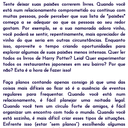
T
ente deixar suas paixões correrem livres. Quando você
está num relacionamento comprometido ou contínuo com
muitas pessoas, pode perceber que sua lista de "paixões"
começa a se adequar ao que as pessoas ao seu redor
gostam. Por exemplo, se a sua namorada adora vinho,
você poderá se sentir, repentinamente, mais apreciador de
vinho do que seria em outras circunstâncias. Enquanto
isso, aproveite o tempo criando oportunidades para
explorar algumas de suas paixões menos intensas. Quer ler
todos os livros de Harry Potter? Leia! Quer experimentar
todos os restaurantes japoneses em seu bairro? Por que
não? Esta é a hora de fazer isso!
F
aça planos contando apenas consigo já que uma das
coisas mais difíceis ao ficar só é a ausência de eventos
regulares para frequentar. Quando você está num
relacionamento, é fácil planejar uma noitada legal.
Quando você tem um círculo forte de amigos, é fácil
organizar um encontro com todo o mundo. Quando você
está sozinho, é mais difícil criar esses tipos de situações.
Enfrente isso (estar “sem planos”) escolhendo algumas