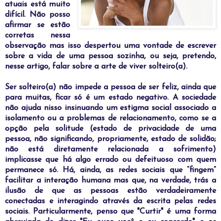
atuais está muito
difícil. Não posso
afirmar se estão
corretas nessa
observação mas isso despertou uma vontade de escrever
sobre a vida de uma pessoa sozinha, ou seja, pretendo,
nesse artigo, falar sobre a arte de viver solteiro(a).
S
er solteiro(a) não impede a pessoa de ser feliz, ainda que
para muitas, ficar só é um estado negativo. A sociedade
não ajuda nisso insinuando um estigma social associado a
isolamento ou a problemas de relacionamento, como se a
opção pela solitude (estado de privacidade de uma
pessoa, não significando, propriamente, estado de solidão;
não está diretamente relacionada a sofrimento)
implicasse que há algo errado ou defeituoso com quem
permanece só. Há, ainda, as redes sociais que “fingem”
facilitar a interação humana mas que, na verdade, trás a
ilusão de que as pessoas estão verdadeiramente
conectadas e interagindo através da escrita pelas redes
sociais. Particularmente, penso que "Curtir" é uma forma