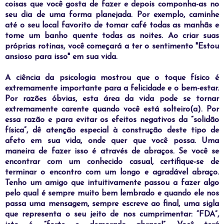
coisas que você gosta de fazer e depois componha-as no
seu dia de uma forma planejada. Por exemplo, caminhe
até o seu local favorito de tomar café todas as manhãs e
tome um banho quente todas as noites. Ao criar suas
próprias rotinas, você começará a ter o sentimento "Estou
ansioso para isso" em sua vida.
A
ciência da psicologia mostrou que o toque físico é
extremamente importante para a felicidade e o bem-estar.
Por razões óbvias, esta área da vida pode se tornar
extremamente carente quando você está solteiro(a). Por
essa razão e para evitar os efeitos negativos da “solidão
física”, dê atenção especial à construção deste tipo de
afeto em sua vida, onde quer que você possa. Uma
maneira de fazer isso é através de abraços. Se você se
encontrar com um conhecido casual, certifique-se de
terminar o encontro com um longo e agradável abraço.
Tenho um amigo que intuitivamente passou a fazer algo
pelo qual é sempre muito bem lembrado e quando ele nos
passa uma mensagem, sempre escreve ao final, uma sigla
que representa o seu jeito de nos cumprimentar: “FDA”,