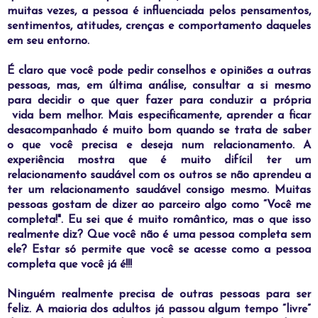
muitas vezes, a pessoa é influenciada pelos pensamentos,
sentimentos, atitudes, crenças e comportamento daqueles
em seu entorno.
É
claro que você pode pedir conselhos e opiniões a outras
pessoas, mas, em última análise, consultar a si mesmo
para decidir o que quer fazer para conduzir a própria
vida bem melhor. Mais especificamente, aprender a ficar
desacompanhado é muito bom quando se trata de saber
o que você precisa e deseja num relacionamento. A
experiência mostra que é muito difícil ter um
relacionamento saudável com os outros se não aprendeu a
ter um relacionamento saudável consigo mesmo. Muitas
pessoas gostam de dizer ao parceiro algo como “Você me
completa!". Eu sei que é muito romântico, mas o que isso
realmente diz? Que você não é uma pessoa completa sem
ele? Estar só permite que você se acesse como a pessoa
completa que você já é!!!
N
inguém realmente precisa de outras pessoas para ser
feliz. A maioria dos adultos já passou algum tempo “livre”