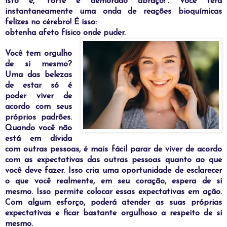
isto é, “forte e demorado abraço!”. Você terá
instantaneamente uma onda de reações bioquímicas
felizes no cérebro! É isso:
obtenha afeto físico onde puder.
V
ocê tem orgulho
de si mesmo?
Uma das belezas
de estar só é
poder viver de
acordo com seus
próprios padrões.
Quando você não
está em dívida
com outras pessoas, é mais fácil parar de viver de acordo
com as expectativas das outras pessoas quanto ao que
você deve fazer. Isso cria uma oportunidade de esclarecer
o que você realmente, em seu coração, espera de si
mesmo. Isso permite colocar essas expectativas em ação.
Com algum esforço, poderá atender as suas próprias
expectativas e ficar bastante orgulhoso a respeito de si
mesmo.