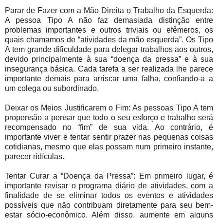
Parar de Fazer com a Mão Direita o Trabalho da Esquerda:
A pessoa Tipo A não faz demasiada distinção entre
problemas importantes e outros triviais ou efêmeros, os
quais chamamos de “atividades da mão esquerda”. Os Tipo
A tem grande dificuldade para delegar trabalhos aos outros,
devido principalmente à sua “doença da pressa” e à sua
insegurança básica. Cada tarefa a ser realizada lhe parece
importante demais para arriscar uma falha, confiando-a a
um colega ou subordinado.
Deixar os Meios Justificarem o Fim: As pessoas Tipo A tem
propensão a pensar que todo o seu esforço e trabalho será
recompensado no “fim” de sua vida. Ao contrário, é
importante viver e tentar sentir prazer nas pequenas coisas
cotidianas, mesmo que elas possam num primeiro instante,
parecer ridículas.
Tentar Curar a “Doença da Pressa”: Em primeiro lugar, é
importante revisar o programa diário de atividades, com a
finalidade de se eliminar todos os eventos e atividades
possíveis que não contribuam diretamente para seu bem-
estar sócio-econômico. Além disso, aumente em alguns