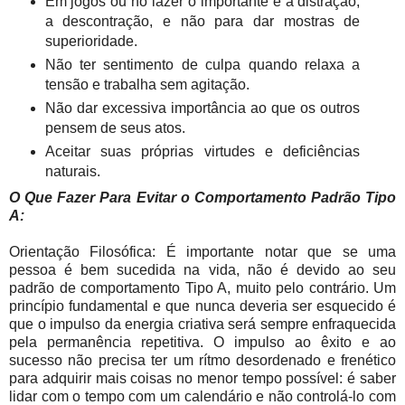
Em jogos ou no lazer o importante é a distração,
a descontração, e não para dar mostras de
superioridade.
Não ter sentimento de culpa quando relaxa a
tensão e trabalha sem agitação.
Não dar excessiva importância ao que os outros
pensem de seus atos.
Aceitar suas próprias virtudes e deficiências
naturais.
O Que Fazer Para Evitar o Comportamento Padrão Tipo
A:
Orientação Filosófica: É importante notar que se uma
pessoa é bem sucedida na vida, não é devido ao seu
padrão de comportamento Tipo A, muito pelo contrário. Um
princípio fundamental e que nunca deveria ser esquecido é
que o impulso da energia criativa será sempre enfraquecida
pela permanência repetitiva. O impulso ao êxito e ao
sucesso não precisa ter um rítmo desordenado e frenético
para adquirir mais coisas no menor tempo possível: é saber
lidar com o tempo com um calendário e não controlá-lo com