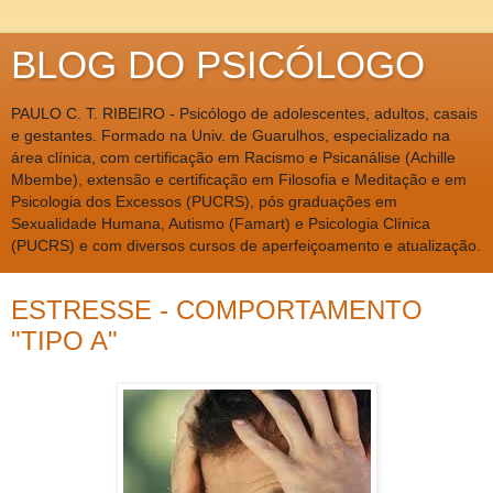
BLOG DO PSICÓLOGO
PAULO C. T. RIBEIRO - Psicólogo de adolescentes, adultos, casais
e gestantes. Formado na Univ. de Guarulhos, especializado na
área clínica, com certificação em Racismo e Psicanálise (Achille
Mbembe), extensão e certificação em Filosofia e Meditação e em
Psicologia dos Excessos (PUCRS), pós graduações em
Sexualidade Humana, Autismo (Famart) e Psicologia Clínica
(PUCRS) e com diversos cursos de aperfeiçoamento e atualização.
ESTRESSE - COMPORTAMENTO
"TIPO A"