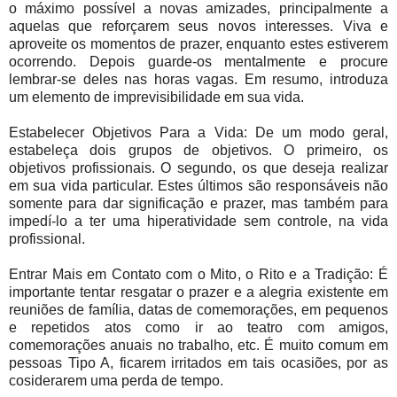
o máximo possível a novas amizades, principalmente a
aquelas que reforçarem seus novos interesses. Viva e
aproveite os momentos de prazer, enquanto estes estiverem
ocorrendo. Depois guarde-os mentalmente e procure
lembrar-se deles nas horas vagas. Em resumo, introduza
um elemento de imprevisibilidade em sua vida.
Estabelecer Objetivos Para a Vida: De um modo geral,
estabeleça dois grupos de objetivos. O primeiro, os
objetivos profissionais. O segundo, os que deseja realizar
em sua vida particular. Estes últimos são responsáveis não
somente para dar significação e prazer, mas também para
impedí-lo a ter uma hiperatividade sem controle, na vida
profissional.
Entrar Mais em Contato com o Mito, o Rito e a Tradição: É
importante tentar resgatar o prazer e a alegria existente em
reuniões de família, datas de comemorações, em pequenos
e repetidos atos como ir ao teatro com amigos,
comemorações anuais no trabalho, etc. É muito comum em
pessoas Tipo A, ficarem irritados em tais ocasiões, por as
cosiderarem uma perda de tempo.