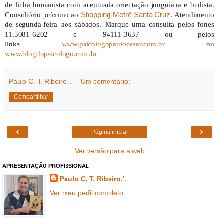
de linha humanista com acentuada orientação junguiana e budista.
Consultório próximo ao
Shopping Metrô Santa Cruz
. Atendimento
de segunda-feira aos sábados. Marque uma consulta pelos fones
11.5081-6202 e 94111-3637 ou pelos
links
www.psicologopaulocesar.com.br
ou
www.blogdopsicologo.com.br
Paulo C. T. Ribeiro.'.
Um comentário:
Compartilhar
‹
›
Página inicial
Ver versão para a web
APRESENTAÇÃO PROFISSIONAL
Paulo C. T. Ribeiro.'.
Ver meu perfil completo