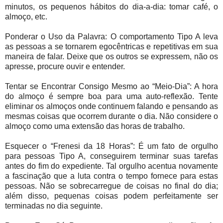
minutos, os pequenos hábitos do dia-a-dia: tomar café, o
almoço, etc.
Ponderar o Uso da Palavra: O comportamento Tipo A leva
as pessoas a se tornarem egocêntricas e repetitivas em sua
maneira de falar. Deixe que os outros se expressem, não os
apresse, procure ouvir e entender.
Tentar se Encontrar Consigo Mesmo ao “Meio-Dia”: A hora
do almoço é sempre boa para uma auto-reflexão. Tente
eliminar os almoços onde continuem falando e pensando as
mesmas coisas que ocorrem durante o dia. Não considere o
almoço como uma extensão das horas de trabalho.
Esquecer o “Frenesi da 18 Horas”: É um fato de orgulho
para pessoas Tipo A, conseguirem terminar suas tarefas
antes do fim do expediente. Tal orgulho acentua novamente
a fascinação que a luta contra o tempo fornece para estas
pessoas. Não se sobrecarregue de coisas no final do dia;
além disso, pequenas coisas podem perfeitamente ser
terminadas no dia seguinte.