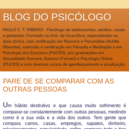
BLOG DO PSICÓLOGO
PAULO C. T. RIBEIRO - Psicólogo de adolescentes, adultos, casais
e gestantes. Formado na Univ. de Guarulhos, especializado na
área clínica, com certificação em Racismo e Psicanálise (Achille
Mbembe), extensão e certificação em Filosofia e Meditação e em
Psicologia dos Excessos (PUCRS), pós graduações em
Sexualidade Humana, Autismo (Famart) e Psicologia Clínica
(PUCRS) e com diversos cursos de aperfeiçoamento e atualização.
PARE DE SE COMPARAR COM AS
OUTRAS PESSOAS
U
m hábito destrutivo e que causa muito sofrimento é
comparar-se constantemente com outras pessoas, medindo
como é a sua vida e a vida dos outros. Tem gente que
compara carros, casas, empregos, sapatos, dinheiro,