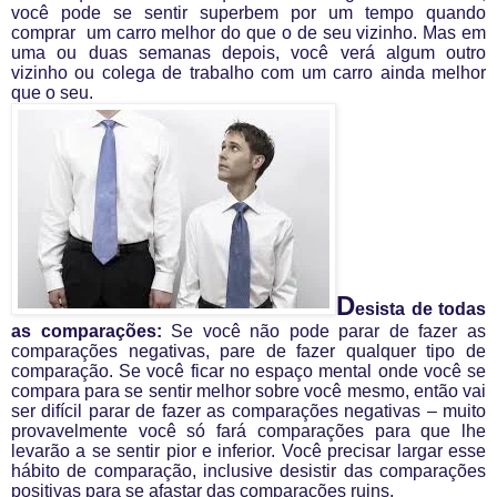
você pode se sentir superbem por um tempo quando
comprar
um carro melhor do que o de seu vizinho. Mas em
uma ou duas semanas depois, você verá algum outro
vizinho ou colega de trabalho com um carro ainda melhor
que o seu.
D
esista de todas
as comparações:
Se você não pode parar de fazer as
comparações negativas, pare de fazer qualquer tipo de
comparação. Se você ficar no espaço mental onde você se
compara para se sentir melhor sobre você mesmo, então vai
ser difícil parar de fazer as comparações negativas – muito
provavelmente você só fará comparações para que lhe
levarão a se sentir pior e inferior. Você precisar largar esse
hábito de comparação, inclusive desistir das comparações
positivas para se afastar das comparações ruins.