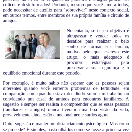
críticos e desinformados! Portanto, mesmo que você ame a todos,
pode necessitar de auxílio para
"sobreviver" neste contexto social,
em outros termos, entre membros de sua própria família e círculo de
amigos.
No entanto, se o seu objetivo é
ultrapassar e vencer todos os
desafios para realizar o belo
sonho de formar sua família,
motivo pelo qual escrevo este
artigo, o mais adequado é
procurar estratégias para
preservar a sua segurança e o
equilíbrio emocional durante este período.
Por exemplo, é muito sábio não esperar que as pessoas sejam
diferentes quando você enfrenta problemas de fertilidade, em
comparação com quando estava decidindo sobre um trabalho ou
convidando um casal de amigos para encontros familiares. A
sugestão é sempre ser realista e compreender que se essas pessoas
(familiares e amigos) nunca tiveram uma boa visão da vida,
provavelmente ainda estão emocionalmente surdos agora.
Outra sugestão é manter um distanciamento psicológico. Mas como
se procede? É simples, basta olhá-los como se fosse a primeira vez