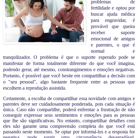
problemas de
fertilidade e optou por
buscar ajuda médica
para engravidar, é
provável que queira
receber suporte
emocional de amigos
e parentes, o que é
normal e
tranquilizador. O problema é que o suporte esperado pode se
manifestar de forma totalmente diferente do que você imagina,
podendo gerar, até mesmo, constrangimentos e emoções negativas.
Portanto, é possível que você hesite em compartilhar a decisão com
o "seu pessoal", algo bastante frequente entre as pessoas que
escolhem a reprodução assistida.
Certamente, a escolha de compartilhar essa novidade com amigos e
parentes deve ser cuidadosamente ponderada, pois cada situação é
única. Caso não compartilhe, poderá enfrentar a frustração de não
conseguir expressar seus sentimentos e emoções para as pessoas
que lhe são significativas. No entanto, compartilhar detalhes com
eles não garante uma compreensão completa do que você está
passando neste momento. Se optar por informá-los e a resposta for
negativa, pode surgir uma circunstância desagradável,