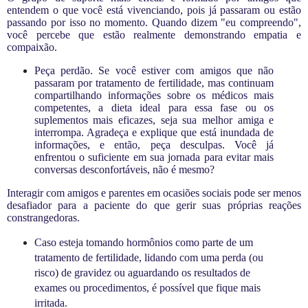
entendem o que você está vivenciando, pois já passaram ou estão
passando por isso no momento. Quando dizem "eu compreendo",
você percebe que estão realmente demonstrando empatia e
compaixão.
Peça perdão. Se você estiver com amigos que não
passaram por tratamento de fertilidade, mas continuam
compartilhando informações sobre os médicos mais
competentes, a dieta ideal para essa fase ou os
suplementos mais eficazes, seja sua melhor amiga e
interrompa. Agradeça e explique que está inundada de
informações, e então, peça desculpas. Você já
enfrentou o suficiente em sua jornada para evitar mais
conversas desconfortáveis, não é mesmo?
Interagir com amigos e parentes em ocasiões sociais pode ser menos
desafiador para a paciente do que gerir suas próprias reações
constrangedoras.
Caso esteja tomando hormônios como parte de um
tratamento de fertilidade, lidando com uma perda (ou
risco) de gravidez ou aguardando os resultados de
exames ou procedimentos, é possível que fique mais
irritada.