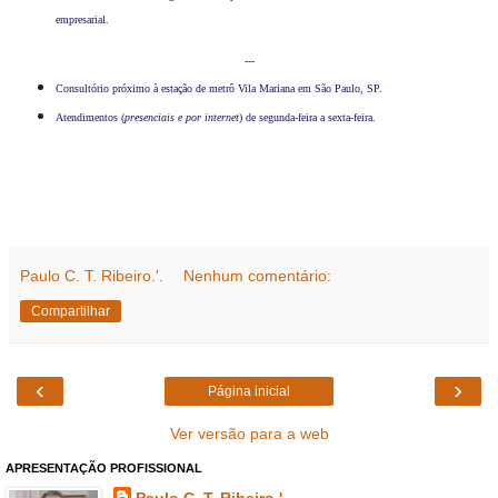
empresarial.
---
Consultório próximo à estação de metrô Vila Mariana em São Paulo, SP.
Atendimentos (
presenciais e por internet
) de segunda-feira a sexta-feira.
Paulo C. T. Ribeiro.'.
Nenhum comentário:
Compartilhar
‹
›
Página inicial
Ver versão para a web
APRESENTAÇÃO PROFISSIONAL