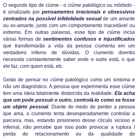
O
segundo tipo de ciúme - o ciúme patológico ou mórbido -
é sinalizado por
pensamentos irracionais e obsessivos
centrados na possível infidelidade sexual
de um amante
ou ex-amante, junto com um comportamento inaceitável ou
extremo. Em outras palavras, esse tipo de ciúme inclui
várias formas de
sentimentos confusos e injustificados
que transformarão a vida da pessoa ciumenta em um
verdadeiro inferno de dúvidas. O ciumento doentio
necessita constantemente saber onde o outro está, o que
ele faz, com quem está, etc.
Gosto de pensar no ciúme patológico como um sintoma e
não um diagnóstico. A pessoa que experimenta esse ciúme
tem uma ideia totalmente distorcida da realidade.
Ela acha
que um pode possuir o outro, controlá-lo como se fosse
um objeto pessoal
. Diante do medo de perder a pessoa
que ama, o ciumento tenta desesperadamente controlar a
parceira, mas, estando prisioneiro desse círculo vicioso e
infernal, não percebe que isso pode provocar a ruptura /
perda do relacionamento ou da qualidade do