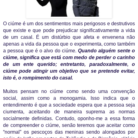
O
ciúme é um dos sentimentos mais perigosos e destrutivos
que existe e que pode prejudicar significativamente a vida
de um casal. É um distúrbio que afeta e envenena não
apenas a vida da pessoa que o experimenta, como também
a pessoa que é o alvo do ciúme.
Quando alguém sente o
ciúme, significa que está com medo de perder o carinho
de um ente querido; entretanto, paradoxalmente, o
ciúme pode atingir um objetivo que se pretende evitar,
isto é, o rompimento do casal.
M
uitos pensam no ciúme como sendo uma convenção
social, assim como a monogamia. Isso indica que o
entendimento é que a sociedade espera que a pessoa seja
ciumenta, aceitando de maneira suprema as normas
socialmente definidas. Contudo, oponho-me a essa forma
de compreender o ciúme, senão teremos que aceitar como
“normal” os pescoços das meninas sendo alongados por