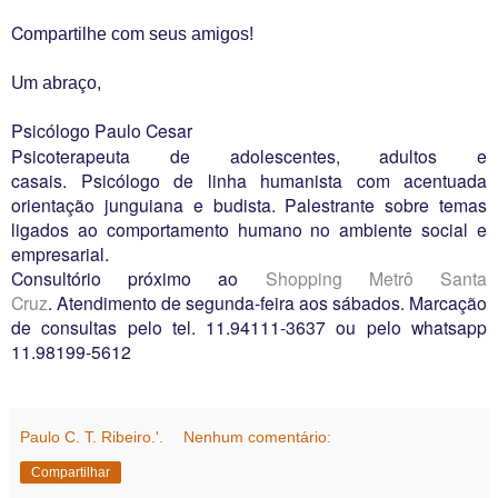
C
ompartilhe com seus amigos!
U
m abraço,
P
sicólogo Paulo Cesar
Psicoterapeuta de adolescentes, adultos e
casais. Psicólogo de linha humanista com acentuada
orientação junguiana e budista. Palestrante sobre temas
ligados ao comportamento humano no ambiente social e
empresarial.
Consultório próximo ao
Shopping Metrô Santa
Cruz
. Atendimento de segunda-feira aos sábados. Marcação
de consultas pelo tel. 11.94111-3637 ou pelo whatsapp
11.98199-5612
Paulo C. T. Ribeiro.'.
Nenhum comentário:
Compartilhar