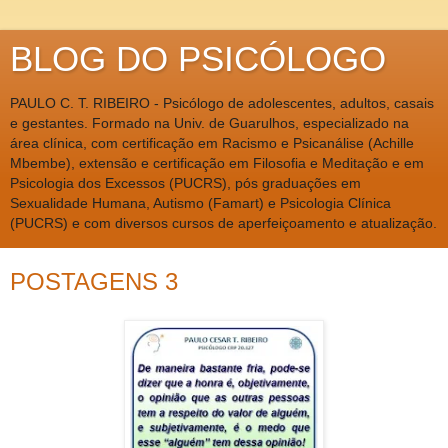
BLOG DO PSICÓLOGO
PAULO C. T. RIBEIRO - Psicólogo de adolescentes, adultos, casais
e gestantes. Formado na Univ. de Guarulhos, especializado na
área clínica, com certificação em Racismo e Psicanálise (Achille
Mbembe), extensão e certificação em Filosofia e Meditação e em
Psicologia dos Excessos (PUCRS), pós graduações em
Sexualidade Humana, Autismo (Famart) e Psicologia Clínica
(PUCRS) e com diversos cursos de aperfeiçoamento e atualização.
POSTAGENS 3