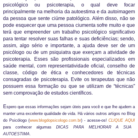
psicológico ou psicoterapia, o qual deve focar
principalmente na melhoria da autoestima e da autoimagem
da pessoa que sente ciúme patológico. Além disso, não se
pode esquecer que uma pessoa ciumenta sofre muito e que
terá que empreender um trabalho psicológico significativo
para tentar resolver suas falhas e suas deficiências; sendo,
assim, algo sério e importante, a ajuda deve ser de um
psicólogo ou de um psiquiatra que exerçam a atividade de
psicoterapia. Esses são profissionais especializados em
saúde mental, com representatividade oficial, conselho de
classe, código de ética e conhecedores de técnicas
consagradas de psicoterapia. Evite os terapeutas que não
possuem essa formação ou que se utilizam de “técnicas”
sem comprovação de estudos científicos.
E
spero que essas informações sejam úteis para você e que lhe ajudem a
manter uma excelente qualidade de vida. Há vários outros artigos no Blog
do Psicólogo (
www.blogdopsicologo.com.br
) - acesse-os!
CLIQUE AQUI
para conhecer algumas
DICAS PARA MELHORAR A SUA
AUTOESTIMA
.