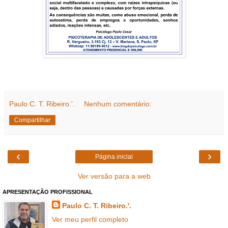
Paulo C. T. Ribeiro.'.
Nenhum comentário:
Compartilhar
‹
›
Página inicial
Ver versão para a web
APRESENTAÇÃO PROFISSIONAL
Paulo C. T. Ribeiro.'.
Ver meu perfil completo