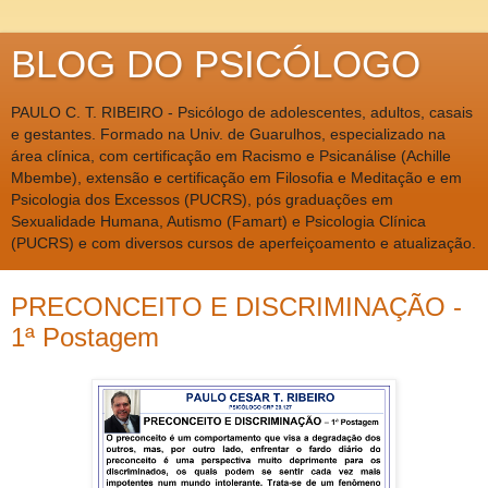
BLOG DO PSICÓLOGO
PAULO C. T. RIBEIRO - Psicólogo de adolescentes, adultos, casais
e gestantes. Formado na Univ. de Guarulhos, especializado na
área clínica, com certificação em Racismo e Psicanálise (Achille
Mbembe), extensão e certificação em Filosofia e Meditação e em
Psicologia dos Excessos (PUCRS), pós graduações em
Sexualidade Humana, Autismo (Famart) e Psicologia Clínica
(PUCRS) e com diversos cursos de aperfeiçoamento e atualização.
PRECONCEITO E DISCRIMINAÇÃO -
1ª Postagem