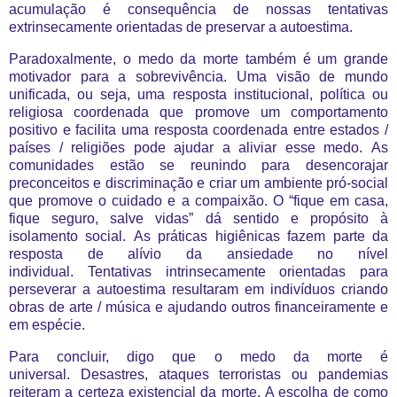
acumulação é consequência de nossas tentativas
extrinsecamente orientadas de preservar a autoestima.
Paradoxalmente, o medo da morte também é um grande
motivador para a sobrevivência. Uma visão de mundo
unificada, ou seja, uma resposta institucional, política ou
religiosa coordenada que promove um comportamento
positivo e facilita uma resposta coordenada entre estados /
países / religiões pode ajudar a aliviar esse medo. As
comunidades estão se reunindo para desencorajar
preconceitos e discriminação e criar um ambiente pró-social
que promove o cuidado e a compaixão. O “fique em casa,
fique seguro, salve vidas” dá sentido e propósito à
isolamento social. As práticas higiênicas fazem parte da
resposta de alívio da ansiedade no nível
individual. Tentativas intrinsecamente orientadas para
perseverar a autoestima resultaram em indivíduos criando
obras de arte / música e ajudando outros financeiramente e
em espécie.
Para concluir, digo que o medo da morte é
universal. Desastres, ataques terroristas ou pandemias
reiteram a certeza existencial da morte. A escolha de como