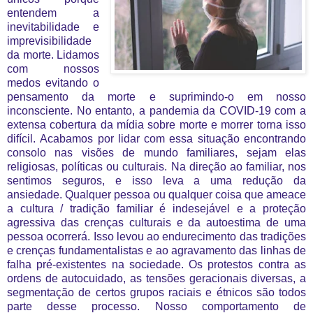
entendem a
inevitabilidade e
imprevisibilidade
da
morte. Lidamos
com nossos
medos evitando o
pensamento da morte e suprimindo-o em nosso
inconsciente. No entanto, a pandemia da COVID-19 com a
extensa cobertura da mídia sobre morte e morrer torna isso
difícil. Acabamos por lidar com essa situação encontrando
consolo nas visões de mundo familiares, sejam elas
religiosas, políticas ou culturais. Na direção ao familiar, nos
sentimos seguros, e isso leva a uma redução da
ansiedade. Qualquer pessoa ou qualquer coisa que ameace
a cultura / tradição familiar é indesejável e a proteção
agressiva das crenças culturais e da autoestima de uma
pessoa ocorrerá. Isso levou ao endurecimento das tradições
e crenças fundamentalistas e ao agravamento das linhas de
falha pré-existentes na sociedade. Os protestos contra as
ordens de autocuidado, as tensões geracionais diversas, a
segmentação de certos grupos raciais e étnicos são todos
parte desse processo. Nosso comportamento de