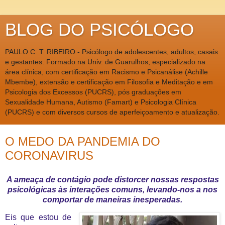
BLOG DO PSICÓLOGO
PAULO C. T. RIBEIRO - Psicólogo de adolescentes, adultos, casais
e gestantes. Formado na Univ. de Guarulhos, especializado na
área clínica, com certificação em Racismo e Psicanálise (Achille
Mbembe), extensão e certificação em Filosofia e Meditação e em
Psicologia dos Excessos (PUCRS), pós graduações em
Sexualidade Humana, Autismo (Famart) e Psicologia Clínica
(PUCRS) e com diversos cursos de aperfeiçoamento e atualização.
O MEDO DA PANDEMIA DO
CORONAVIRUS
A ameaça de contágio pode distorcer nossas respostas
psicológicas às interações comuns, levando-nos a nos
comportar de maneiras inesperadas.
Eis que estou de