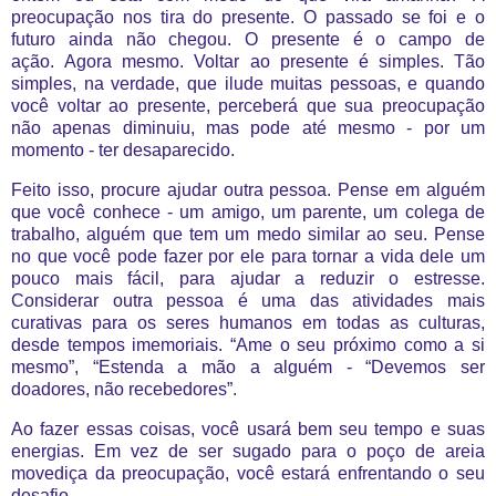
preocupação nos tira do presente. O passado se foi e o
futuro ainda não chegou. O presente é o campo de
ação. Agora mesmo. Voltar ao presente é simples. Tão
simples, na verdade, que ilude muitas pessoas, e quando
você voltar ao presente, perceberá que sua preocupação
não apenas diminuiu, mas pode até mesmo - por um
momento - ter desaparecido.
Feito isso, procure ajudar outra pessoa. Pense em alguém
que você conhece - um amigo, um parente, um colega de
trabalho, alguém que tem um medo similar ao seu. Pense
no que você pode fazer por ele para tornar a vida dele um
pouco mais fácil, para ajudar a reduzir o estresse.
Considerar outra pessoa é uma das atividades mais
curativas para os seres humanos em todas as culturas,
desde tempos imemoriais. “Ame o seu próximo como a si
mesmo”, “Estenda a mão a alguém - “Devemos ser
doadores, não recebedores”.
Ao fazer essas coisas, você usará bem seu tempo e suas
energias. Em vez de ser sugado para o poço de areia
movediça da preocupação, você estará enfrentando o seu
desafio.