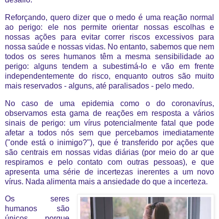
Reforçando, quero dizer que o medo é uma reação normal
ao perigo: ele nos permite orientar nossas escolhas e
nossas ações para evitar correr riscos excessivos para
nossa saúde e nossas vidas. No entanto, sabemos que nem
todos os seres humanos têm a mesma sensibilidade ao
perigo: alguns tendem a subestimá-lo e vão em frente
independentemente do risco, enquanto outros são muito
mais reservados - alguns, até paralisados ​​- pelo medo.
No caso de uma epidemia como o do coronavírus,
observamos esta gama de reações em resposta a vários
sinais de perigo: um vírus potencialmente fatal que pode
afetar a todos nós sem que percebamos imediatamente
("onde está o inimigo?"), que é transferido por ações que
são centrais em nossas vidas diárias (por meio do ar que
respiramos e pelo contato com outras pessoas), e que
apresenta uma série de incertezas inerentes a um novo
vírus. Nada alimenta mais a ansiedade do que a incerteza.
Os seres
humanos são
únicos porque