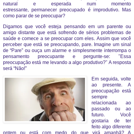
natural e esperada num momento
estressante, permanecer preocupado é improdutivo. Mas
como parar de se preocupar?
Digamos que você esteja pensando em um parente ou
amigo distante que está sofrendo de sérios problemas de
saúde e comece a se preocupar com eles. Assim que você
perceber que está se preocupando, pare. Imagine um sinal
de “Pare” ou ouça um alarme e simplesmente interrompa o
pensamento preocupante e pergunte-se: "Essa
preocupação está me levando a algo produtivo?" A resposta
será “Não!”
Em seguida, volte
ao presente. A
preocupação está
sempre
relacionada ao
passado ou ao
futuro. Você
gostaria de ter
feito algo diferente
ontem ou está com medo do que virá amanhã? A