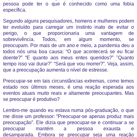
pessoa pode ter o que é conhecido como uma fobia
específica.
Segundo alguns pesquisadores, homens e mulheres podem
ter evoluído para carregar um instinto inato de evitar o
perigo, o que proporcionaria uma vantagem de
sobrevivência. Todos, em algum momento, se
preocupam. Por mais de um ano e meio, a pandemia deu a
todos nós uma boa causa: “O que acontecerá se eu ficar
doente?” “E quanto aos meus entes queridos?” "Quanto
tempo isso vai durar?" “Será que vou morrer?”. Veja, assim,
que a preocupação aumenta o nível de estresse.
Preocupar-se em tais circunstâncias extremas, como temos
estado nos últimos meses, é uma reação esperada aos
eventos atuais muito reais e altamente preocupantes. Mas
se preocupar é produtivo?
Lembro-me quando eu estava numa pós-graduação, o que
me disse um professor: “Preocupar-se apenas produz mais
preocupação”. Ele dizia que preocupar-se e continuar a se
preocupar mantém a pessoa exausta e
desamparada. Embora se preocupar seja uma reação