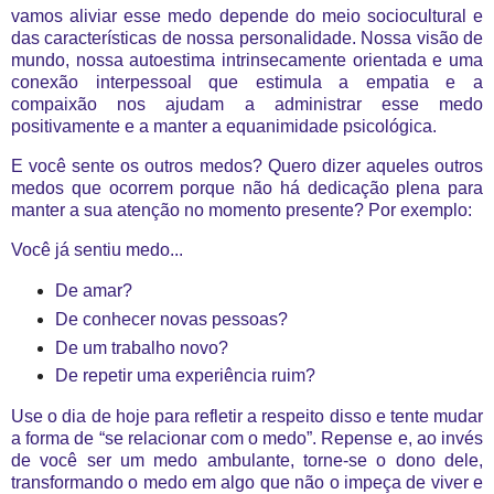
vamos aliviar esse medo depende do meio sociocultural e
das características de nossa personalidade. Nossa visão de
mundo, nossa autoestima intrinsecamente orientada e uma
conexão interpessoal que estimula a empatia e a
compaixão nos ajudam a administrar esse medo
positivamente e a manter a equanimidade psicológica.
E você sente os outros medos? Quero dizer aqueles outros
medos que ocorrem porque não há dedicação plena para
manter a sua atenção no momento presente? Por exemplo:
Você já sentiu medo...
De amar?
De conhecer novas pessoas?
De um trabalho novo?
De repetir uma experiência ruim?
Use o dia de hoje para refletir a respeito disso e tente mudar
a forma de “se relacionar com o medo”. Repense e, ao invés
de você ser um medo ambulante, torne-se o dono dele,
transformando o medo em algo que não o impeça de viver e