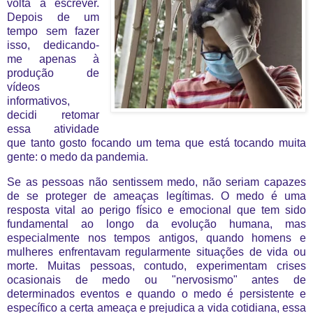
volta a escrever.
Depois de um
tempo sem fazer
isso, dedicando-
me apenas à
produção de
vídeos
informativos,
decidi retomar
essa atividade
que tanto gosto focando um tema que está tocando muita
gente: o medo da pandemia.
Se as pessoas não sentissem medo, não seriam capazes
de se proteger de ameaças legítimas. O medo é uma
resposta vital ao perigo físico e emocional que tem sido
fundamental ao longo da evolução humana, mas
especialmente nos tempos antigos, quando homens e
mulheres enfrentavam regularmente situações de vida ou
morte. Muitas pessoas, contudo, experimentam crises
ocasionais de medo ou "nervosismo" antes de
determinados eventos e quando o medo é persistente e
específico a certa ameaça e prejudica a vida cotidiana, essa