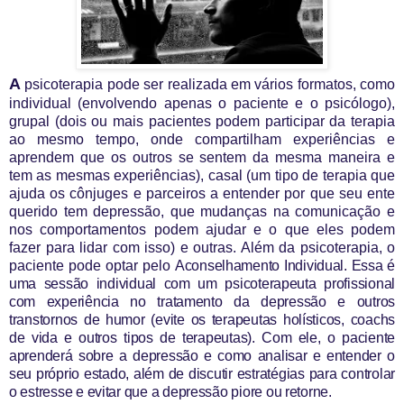
A
psicoterapia pode ser realizada em vários formatos, como
individual (envolvendo apenas o paciente e o psicólogo),
grupal (dois ou mais pacientes podem participar da terapia
ao mesmo tempo, onde compartilham experiências e
aprendem que os outros se sentem da mesma maneira e
tem as mesmas experiências), casal (um tipo de terapia que
ajuda os cônjuges e parceiros a entender por que seu ente
querido tem depressão, que mudanças na comunicação e
nos comportamentos podem ajudar e o que eles podem
fazer para lidar com isso) e outras. Além da psicoterapia, o
paciente pode optar pelo
Aconselhamento Individual. Essa é
uma sessão individual com um psicoterapeuta profissional
com experiência no tratamento da depressão e outros
transtornos de humor (evite os terapeutas holísticos, coachs
de vida e outros tipos de terapeutas). Com ele, o paciente
aprenderá sobre a depressão e como analisar e entender o
seu próprio estado, além de discutir estratégias para controlar
o estresse e evitar que a depressão piore ou retorne.