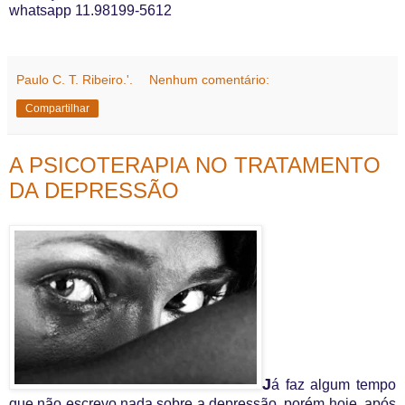
whatsapp 11.98199-5612
Paulo C. T. Ribeiro.'.
Nenhum comentário:
Compartilhar
A PSICOTERAPIA NO TRATAMENTO
DA DEPRESSÃO
J
á faz algum tempo
que não escrevo nada sobre a depressão, porém hoje, após