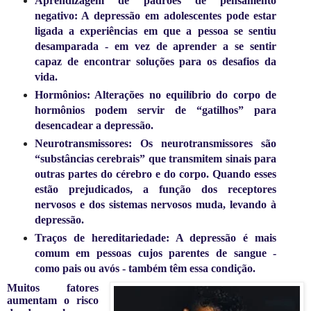
Aprendizagem de padrões de pensamento
negativo: A depressão em adolescentes pode estar
ligada a experiências em que a pessoa se sentiu
desamparada - em vez de aprender a se sentir
capaz de encontrar soluções para os desafios da
vida.
Hormônios: Alterações no equilíbrio do corpo de
hormônios podem servir de “gatilhos” para
desencadear a depressão.
Neurotransmissores: Os neurotransmissores são
“substâncias cerebrais” que transmitem sinais para
outras partes do cérebro e do corpo. Quando esses
estão prejudicados, a função dos receptores
nervosos e dos sistemas nervosos muda, levando à
depressão.
Traços de hereditariedade: A depressão é mais
comum em pessoas cujos parentes de sangue -
como pais ou avós - também têm essa condição.
Muitos fatores
aumentam o risco