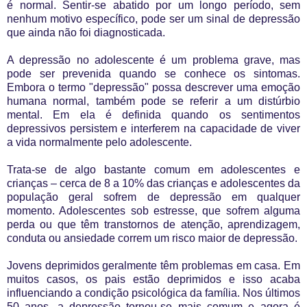
é normal. Sentir-se abatido por um longo período, sem
nenhum motivo específico, pode ser um sinal de depressão
que ainda não foi diagnosticada.
A depressão no adolescente é um problema grave, mas
pode ser prevenida quando se conhece os sintomas.
Embora o termo "depressão" possa descrever uma emoção
humana normal, também pode se referir a um distúrbio
mental. Em ela é definida quando os sentimentos
depressivos persistem e interferem na capacidade de viver
a vida normalmente pelo adolescente.
Trata-se de algo bastante comum em adolescentes e
crianças – cerca de 8 a 10% das crianças e adolescentes da
população geral sofrem de depressão em qualquer
momento. Adolescentes sob estresse, que sofrem alguma
perda ou que têm transtornos de atenção, aprendizagem,
conduta ou ansiedade correm um risco maior de depressão.
Jovens deprimidos geralmente têm problemas em casa. Em
muitos casos, os pais estão deprimidos e isso acaba
influenciando a condição psicológica da família. Nos últimos
50 anos, a depressão tornou-se mais comum e agora é