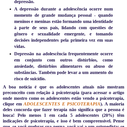
depressão.
A depressão durante a adolescência ocorre num
momento de grande mudança pessoal - quando
meninos e meninas estão formando uma identidade
à parte de seus pais, lidando com questões de
gênero e sexualidade emergente, e tomando
decisões independentes pela primeira vez em suas
vidas.
Depressão na adolescência frequentemente ocorre
em conjunto com outros distúrbios, como
ansiedade, distúrbios alimentares ou abuso de
substâncias. Também pode levar a um aumento do
risco de suicídio.
A boa notícia é que os adolescentes atuais não mostram
preconceito com relação à psicoterapia (para acessar o artigo
onde mostro como os adolescentes estão vendo a psicoterapia,
clique em
ADOLESCENTES E PSICOTERAPIA
). A maioria
deles concorda que fazer terapia não significa que a pessoa é
louca! Pelo menos 1 em cada 5 adolescentes (20%) têm
indicações de psicoterapia, e isso é bem compreensível. Pense
que, se você quebrar sua perna, você vai a um ortopedista; se