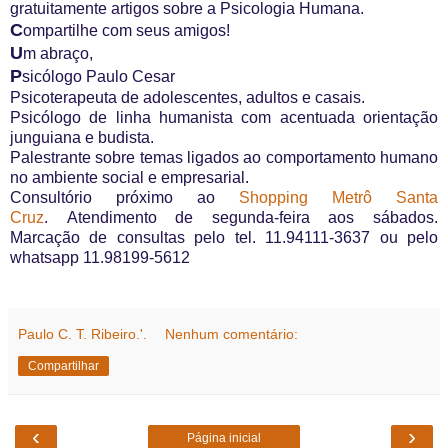
gratuitamente artigos sobre a Psicologia Humana.
C
ompartilhe com seus amigos!
U
m abraço,
P
sicólogo Paulo Cesar
Psicoterapeuta de adolescentes, adultos e casais.
Psicólogo de linha humanista com acentuada orientação
junguiana e budista.
Palestrante sobre temas ligados ao comportamento humano
no ambiente social e empresarial.
Consultório próximo ao
Shopping Metrô Santa
Cruz
. Atendimento de segunda-feira aos sábados.
Marcação de consultas pelo tel. 11.94111-3637 ou pelo
whatsapp 11.98199-5612
Paulo C. T. Ribeiro.'.
Nenhum comentário:
Compartilhar
‹
›
Página inicial