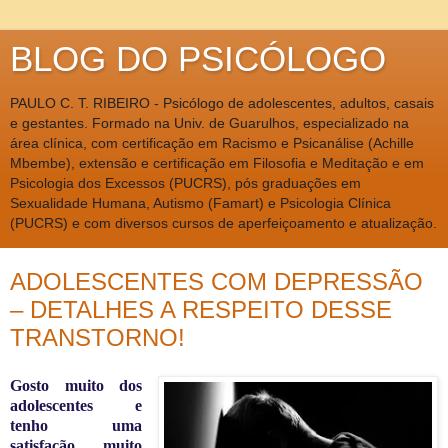
BLOG DO PSICÓLOGO
PAULO C. T. RIBEIRO - Psicólogo de adolescentes, adultos, casais
e gestantes. Formado na Univ. de Guarulhos, especializado na
área clínica, com certificação em Racismo e Psicanálise (Achille
Mbembe), extensão e certificação em Filosofia e Meditação e em
Psicologia dos Excessos (PUCRS), pós graduações em
Sexualidade Humana, Autismo (Famart) e Psicologia Clínica
(PUCRS) e com diversos cursos de aperfeiçoamento e atualização.
ADOLESCENTES COM DEPRESSÃO
– DETALHES A RESPEITO DESSE
TRANSTORNO!
Gosto muito dos
adolescentes e
tenho uma
satisfação muito