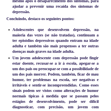
mesmo após o desaparecimento dos sintomas, para
ajudar a prevenir uma recaída dos sintomas de
depressão.
Concluindo, destaco os seguintes pontos:
Adolescentes que desenvolvem depressão, na
maioria das vezes (se não tratadas), continuam a
ter episódios depressivos quando entram na idade
adulta e também são mais propensos a ter outras
doenças mais graves na idade adulta.
Um jovem adolescente com depressão pode fingir
estar doente, recusar-se a ir à escola, apegar-se a
um dos pais ou preocupar-se com a possibilidade de
um dos pais morrer. Podem, também, ficar de mau
humor, ter problemas na escola, ser negativas e
irritáveis ​​e sentir-se incompreendidas. Como esses
sinais podem ser vistos como alterações de humor
normais típicas à medida que se passam pelos
estágios de desenvolvimento, pode ser difícil
diagnosticar, com precisão, um jovem com