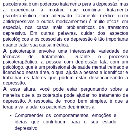
psicoterapia é um poderoso tratamento para a depressão, mas
a experiência já mostrou que combinar tratamento
psicoterapêutico com adequado tratamento médico (com
antidepressivos e outros medicamentos) é muito eficaz, em
especial, nos casos mais problemáticos de transtorno
depressivo.
Em outras palavras, cuidar dos aspectos
psicológicos e psicossociais da depressão é tão importante
quanto tratar sua causa médica.
A
psicoterapia envolve uma interessante variedade de
técnicas de tratamento. Durante o processo
psicoterapêutico, a pessoa com depressão fala com um
psicólogo, que é um profissional de saúde mental treinado e
licenciado nessa área, o qual ajuda a pessoa a identificar e
trabalhar os fatores que podem estar desencadeando a
depressão.
A
essa altura, você pode estar perguntando sobre a
maneira que a psicoterapia pode ajudar no tratamento da
depressão. A resposta, de modo bem simples, é que a
terapia vai ajudar os pacientes deprimidos a:
Compreender os comportamentos, emoções e
ideias que contribuem para o seu estado
depressivo.