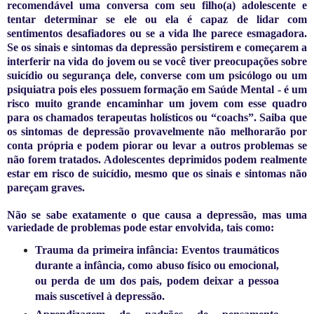
recomendável uma conversa com seu filho(a) adolescente e
tentar determinar se ele ou ela é capaz de lidar com
sentimentos desafiadores ou se a vida lhe parece esmagadora.
Se os sinais e sintomas da depressão persistirem e começarem a
interferir na vida do jovem ou se você tiver preocupações sobre
suicídio ou segurança dele, converse com um psicólogo ou um
psiquiatra pois eles possuem formação em Saúde Mental - é um
risco muito grande encaminhar um jovem com esse quadro
para os chamados terapeutas holísticos ou “coachs”. Saiba que
os sintomas de depressão provavelmente não melhorarão por
conta própria e podem piorar ou levar a outros problemas se
não forem tratados. Adolescentes deprimidos podem realmente
estar em risco de suicídio, mesmo que os sinais e sintomas não
pareçam graves.
Não se sabe exatamente o que causa a depressão, mas uma
variedade de problemas pode estar envolvida, tais como:
Trauma da primeira infância: Eventos traumáticos
durante a infância, como abuso físico ou emocional,
ou perda de um dos pais, podem deixar a pessoa
mais suscetível à depressão.