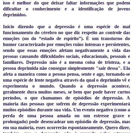
isso é melhor do que deixar faltar informações que podem
dificultar o conhecimento e a identificação de jovens
deprimidos.
Inicio
dizendo que a depressão é uma espécie de mal
funcionamento do cérebro no que diz respeito ao controle das
emoções (ou do “estado de espírito”). É um transtorno do
humor caracterizado por emoções ruins intensas e persistentes,
sendo que essas emoções afetam negativamente a vida das
pessoas causando dificuldades sociais, educacionais, pessoais e
familiares. Depressão não é a mesma coisa de tristeza, e a
pessoa deprimida não consegue simplesmente "sair dessa". Ela
afeta a maneira como a pessoa pensa, sente e age, tornando-se
uma espécie de lente negativa através da qual o deprimido vê e
experimenta o mundo. Quando a depressão acontece,
geralmente dura muitos meses, se bem que pode haver curtos
períodos, o que chamamos de episódios de depressão. A
maioria das pessoas que sofrem de depressão experimentará
muitos episódios durante sua vida. Um evento negativo (como a
perda de uma pessoa amada ou um estresse grave e
prolongado) pode desencadear um episódio de depressão, mas
em sua maioria, esses ocorrerão espontaneamente. Quero dizer,