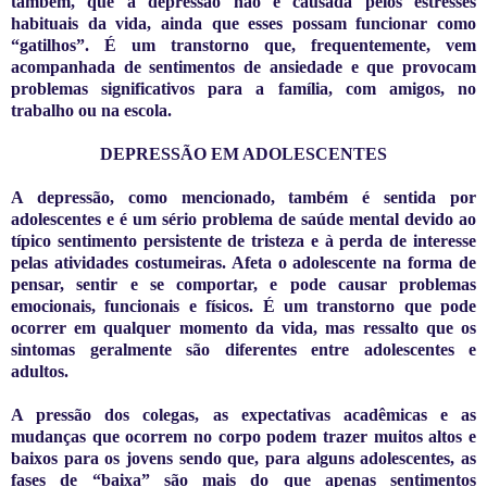
também, que a depressão não é causada pelos estresses
habituais da vida, ainda que esses possam funcionar como
“gatilhos”. É um transtorno que, frequentemente, vem
acompanhada de sentimentos de ansiedade e que provocam
problemas significativos para a família, com amigos, no
trabalho ou na escola.
DEPRESSÃO EM ADOLESCENTES
A
depressão, como mencionado, também é sentida por
adolescentes e é um sério problema de saúde mental devido ao
típico sentimento persistente de tristeza e à perda de interesse
pelas atividades costumeiras. Afeta o adolescente na forma de
pensar, sentir e se comportar, e pode causar problemas
emocionais, funcionais e físicos. É um transtorno que pode
ocorrer em qualquer momento da vida, mas ressalto que os
sintomas geralmente são diferentes entre adolescentes e
adultos.
A p
ressão dos colegas, as expectativas acadêmicas e as
mudanças que ocorrem no corpo podem trazer muitos altos e
baixos para os jovens sendo que, para alguns adolescentes, as
fases de “baixa” são mais do que apenas sentimentos