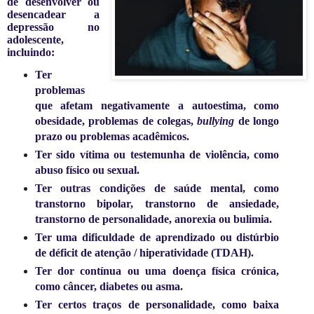
de desenvolver ou
desencadear a
depressão no
adolescente,
incluindo:
Ter
problemas
que afetam negativamente a autoestima, como
obesidade, problemas de colegas,
bullying
de longo
prazo ou problemas acadêmicos.
Ter sido vítima ou testemunha de violência, como
abuso físico ou sexual.
Ter outras condições de saúde mental, como
transtorno bipolar, transtorno de ansiedade,
transtorno de personalidade, anorexia ou bulimia.
Ter uma dificuldade de aprendizado ou distúrbio
de déficit de atenção / hiperatividade (TDAH).
Ter dor contínua ou uma doença física crónica,
como câncer, diabetes ou asma.
Ter certos traços de personalidade, como baixa