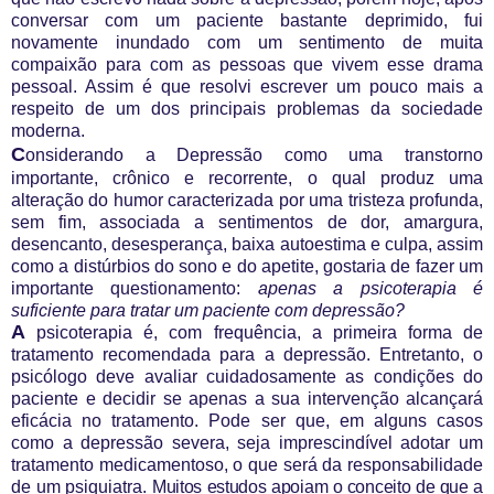
conversar com um paciente bastante deprimido, fui
novamente inundado com um sentimento de muita
compaixão para com as pessoas que vivem esse drama
pessoal. Assim é que resolvi escrever um pouco mais a
respeito de um dos principais problemas da sociedade
moderna.
C
onsiderando a Depressão
como uma transtorno
importante, crônico e recorrente, o qual produz uma
alteração do humor caracterizada por uma tristeza profunda,
sem fim, associada a sentimentos de dor, amargura,
desencanto, desesperança, baixa autoestima e culpa, assim
como a distúrbios do sono e do apetite, gostaria de fazer um
importante questionamento:
apenas a psicoterapia é
suficiente para tratar um paciente com depressão?
A
psicoterapia é, com frequência, a primeira forma de
tratamento recomendada para a depressão. Entretanto, o
psicólogo deve avaliar cuidadosamente as condições do
paciente e decidir se apenas a sua intervenção alcançará
eficácia no tratamento. Pode ser que, em alguns casos
como a depressão severa, seja imprescindível adotar um
tratamento medicamentoso, o que será da responsabilidade
de um psiquiatra.
Muitos estudos apoiam o conceito de que a