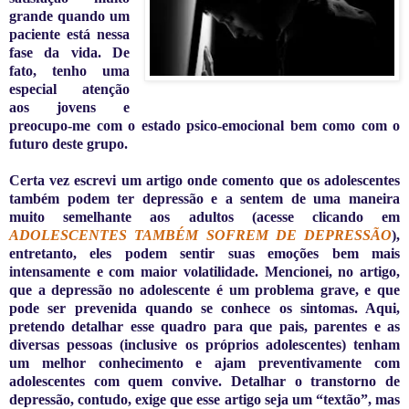
grande quando um
paciente está nessa
fase da vida. De
fato, tenho uma
especial atenção
aos jovens e
preocupo-me com o estado psico-emocional bem como com o
futuro deste grupo.
Certa vez escrevi
um artigo onde comento que os adolescentes
também podem ter depressão e a sentem de uma maneira
muito semelhante aos adultos (acesse clicando em
ADOLESCENTES TAMBÉM SOFREM DE DEPRESSÃO
),
entretanto, eles podem sentir suas emoções bem mais
intensamente e com maior volatilidade. M
encionei, no artigo,
que a depressão no adolescente é um problema grave, e que
pode ser prevenida quando se conhece os sintomas. Aqui,
pretendo detalhar esse quadro para que pais, parentes e as
diversas pessoas (inclusive os próprios adolescentes) tenham
um melhor conhecimento e ajam preventivamente com
adolescentes com quem convive. Detalhar o transtorno de
depressão, contudo, exige que esse artigo seja um “textão”, mas