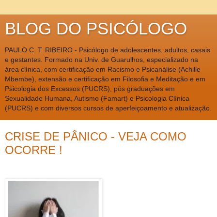
BLOG DO PSICÓLOGO
PAULO C. T. RIBEIRO - Psicólogo de adolescentes, adultos, casais
e gestantes. Formado na Univ. de Guarulhos, especializado na
área clínica, com certificação em Racismo e Psicanálise (Achille
Mbembe), extensão e certificação em Filosofia e Meditação e em
Psicologia dos Excessos (PUCRS), pós graduações em
Sexualidade Humana, Autismo (Famart) e Psicologia Clínica
(PUCRS) e com diversos cursos de aperfeiçoamento e atualização.
CRISE DE PÂNICO - VEJA COMO
OCORRE !