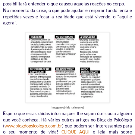
possibilitará
entender o que causou aquelas reações no corpo.
N
o momento da crise, o
que pode ajudar é
respirar fundo lenta e
repetidas vezes e focar a realidade que está vivendo, o “aqui e
agora”.
Imagem obtida na internet
E
spero que essas ráidas informações lhe sejam úteis ou a alguém
que você conheça. Há vários outros artigos no Blog do Psicólogo
(
www.blogdopsicologo.com.br
) que podem ser interessantes para
o seu momento de vida!
CLIQUE AQUI
e leia mais sobre