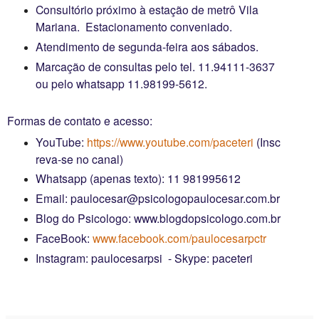
Consultório próximo à estação de metrô Vila
Mariana. Estacionamento conveniado.
Atendimento de segunda-feira aos sábados.
Marcação de consultas pelo tel. 11.94111-3637
ou pelo whatsapp 11.98199-5612.
Formas de contato e acesso:
YouTube:
https://www.youtube.com/paceteri
(Insc
reva-se no canal)
Whatsapp (apenas texto): 11 981995612
Email: paulocesar@psicologopaulocesar.com.br
Blog do Psicologo: www.blogdopsicologo.com.br
FaceBook:
www.facebook.com/paulocesarpctr
Instagram: paulocesarpsi
- Skype: paceteri