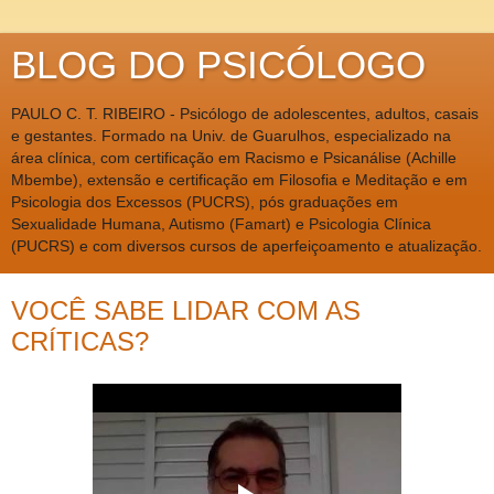
BLOG DO PSICÓLOGO
PAULO C. T. RIBEIRO - Psicólogo de adolescentes, adultos, casais
e gestantes. Formado na Univ. de Guarulhos, especializado na
área clínica, com certificação em Racismo e Psicanálise (Achille
Mbembe), extensão e certificação em Filosofia e Meditação e em
Psicologia dos Excessos (PUCRS), pós graduações em
Sexualidade Humana, Autismo (Famart) e Psicologia Clínica
(PUCRS) e com diversos cursos de aperfeiçoamento e atualização.
VOCÊ SABE LIDAR COM AS
CRÍTICAS?