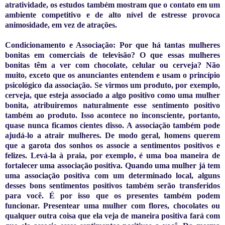
atratividade, os estudos também mostram que o contato em um
ambiente competitivo e de alto nível de estresse provoca
animosidade, em vez de atrações.
Condicionamento e Associação: Por que há tantas mulheres
bonitas em comerciais de televisão? O que essas mulheres
bonitas têm a ver com chocolate, celular ou cerveja? Não
muito, exceto que os anunciantes entendem e usam o princípio
psicológico da associação. Se virmos um produto, por exemplo,
cerveja, que esteja associado a algo positivo como uma mulher
bonita, atribuiremos naturalmente esse sentimento positivo
também ao produto. Isso acontece no inconsciente, portanto,
quase nunca ficamos cientes disso. A associação também pode
ajudá-lo a atrair mulheres. De modo geral, homens querem
que a garota dos sonhos os associe a sentimentos positivos e
felizes. Levá-la à praia, por exemplo, é uma boa maneira de
fortalecer uma associação positiva. Quando uma mulher já tem
uma associação positiva com um determinado local, alguns
desses bons sentimentos positivos também serão transferidos
para você. É por isso que os presentes também podem
funcionar. Presentear uma mulher com flores, chocolates ou
qualquer outra coisa que ela veja de maneira positiva fará com