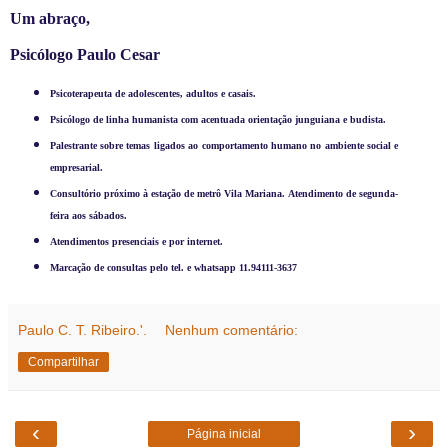
Um abraço,
Psicólogo Paulo Cesar
Psicoterapeuta de adolescentes, adultos e casais.
Psicólogo de linha humanista com acentuada orientação junguiana e budista.
Palestrante sobre temas ligados ao comportamento humano no ambiente social e
empresarial.
Consultório próximo à estação de metrô Vila Mariana. Atendimento de segunda-
feira aos sábados.
Atendimentos presenciais e por internet.
Marcação de consultas pelo tel. e whatsapp 11.94111-3637
Paulo C. T. Ribeiro.'.
Nenhum comentário:
Compartilhar
‹
›
Página inicial