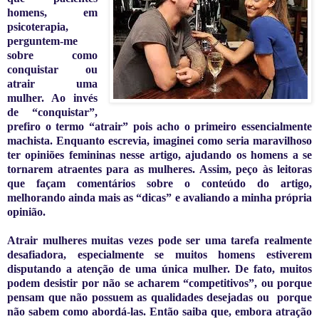
homens, em
psicoterapia,
perguntem-me
sobre como
conquistar ou
atrair uma
mulher. Ao invés
de “conquistar”,
prefiro o termo “atrair” pois acho o primeiro essencialmente
machista. Enquanto escrevia, imaginei como seria maravilhoso
ter opiniões femininas nesse artigo, ajudando os homens a se
tornarem atraentes para as mulheres. Assim, peço às leitoras
que façam comentários sobre o conteúdo do artigo,
melhorando ainda mais as “dicas” e avaliando a minha própria
opinião.
Atrair mulheres muitas vezes pode ser uma tarefa realmente
desafiadora, especialmente se muitos homens estiverem
disputando a atenção de uma única mulher. De fato, muitos
podem desistir por não se acharem “competitivos”, ou porque
pensam que não possuem as qualidades desejadas ou
porque
não sabem como abordá-las. Então saiba que, embora atração