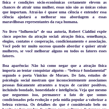
física e condições sócio-econômicas certamente elevem as
chances de atrair uma mulher, essas não são as únicas coisas
que importam. Atraí-las é quase uma ciência e entender essa
ciência ajudará a melhorar sua abordagem a essas
maravilhosas representantes da raça humana.
No livro “Influencia” de sua autoria, Robert Cialdini expõe
cinco aspectos da atração social: atração física, semelhança,
elogios, contatos e cooperação, condicionamento e associação.
Você pode ter muito sucesso quando abordar e quiser atrair
mulheres, se você melhorar alguns ou todos os fatores esses
fatores.
Boa aparência: Não há como negar que a atração física
importa ao tentar conquistar alguém – “beleza é fundamental”
segundo o poeta Vinicius de Moraes. De fato, estudos de
psicologia social mostram que inconscientemente associamos
pessoas fisicamente atraentes a traços de caráter positivos,
incluindo bondade, honestidade e inteligência. Veja que mesmo
que neguemos isso, permanece o fato de que somos
condicionados pela evolução e pela mídia popular a valorizar a
beleza externa. Os detalhes do que é considerado belo ou