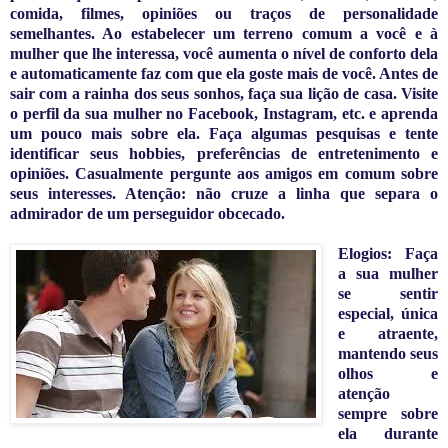
comida, filmes, opiniões ou traços de personalidade
semelhantes. Ao estabelecer um terreno comum a você e à
mulher que lhe interessa, você aumenta o nível de conforto dela
e automaticamente faz com que ela goste mais de você. Antes de
sair com a rainha dos seus sonhos, faça sua lição de casa. Visite
o perfil da sua mulher no Facebook, Instagram, etc. e aprenda
um pouco mais sobre ela. Faça algumas pesquisas e tente
identificar seus hobbies, preferências de entretenimento e
opiniões. Casualmente pergunte aos amigos em comum sobre
seus interesses. Atenção: não cruze a linha que separa o
admirador de um perseguidor obcecado.
Elogios: Faça
a sua mulher
se sentir
especial, única
e atraente,
mantendo seus
olhos e
atenção
sempre sobre
ela durante