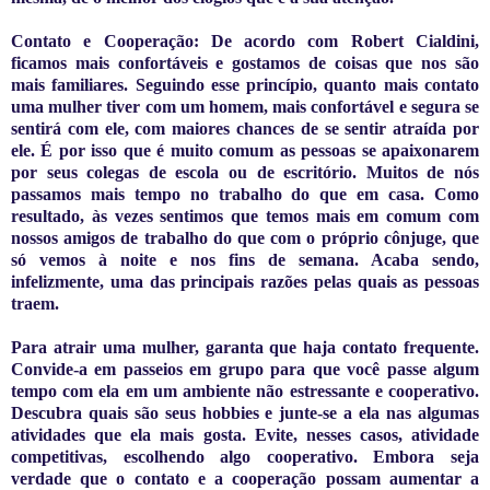
Contato e Cooperação: De acordo com Robert Cialdini,
ficamos mais confortáveis ​​e gostamos de coisas que nos são
mais familiares. Seguindo esse princípio, quanto mais contato
uma mulher tiver com um homem, mais confortável e segura se
sentirá com ele, com maiores chances de se sentir atraída por
ele. É por isso que é muito comum as pessoas se apaixonarem
por seus colegas de escola ou de escritório. Muitos de nós
passamos mais tempo no trabalho do que em casa. Como
resultado, às vezes sentimos que temos mais em comum com
nossos amigos de trabalho do que com o próprio cônjuge, que
só vemos à noite e nos fins de semana. Acaba sendo,
infelizmente, uma das principais razões pelas quais as pessoas
traem.
Para atrair uma mulher, garanta que haja contato frequente.
Convide-a em passeios em grupo para que você passe algum
tempo com ela em um ambiente não estressante e cooperativo.
Descubra quais são seus hobbies e junte-se a ela nas algumas
atividades que ela mais gosta. Evite, nesses casos, atividade
competitivas, escolhendo algo cooperativo. Embora seja
verdade que o contato e a cooperação possam aumentar a