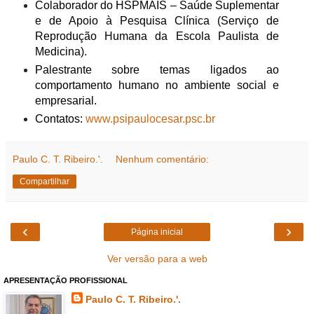
Colaborador do HSPMAIS – Saúde Suplementar
e de Apoio à Pesquisa Clínica (Serviço de
Reprodução Humana da Escola Paulista de
Medicina).
Palestrante sobre temas ligados ao
comportamento humano no ambiente social e
empresarial.
Contatos:
www.psipaulocesar.psc.br
Paulo C. T. Ribeiro.'.
Nenhum comentário:
Compartilhar
‹
›
Página inicial
Ver versão para a web
APRESENTAÇÃO PROFISSIONAL
Paulo C. T. Ribeiro.'.