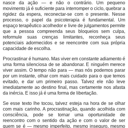
nasce da ação — e não o contrário. Um pequeno
movimento já é suficiente para interromper o ciclo, quebrar a
rigidez da espera, reconectar-se com o presente. Nesse
processo, o papel da psicoterapia é fundamental. Um
espaço terapêutico acolhedor e livre de julgamentos permite
que a pessoa compreenda seus bloqueios sem culpa,
reformule suas crenças limitantes, reconheça seus
potenciais adormecidos e se reencontre com sua própria
capacidade de escolha.
Procrastinar é humano. Mas viver em constante adiamento é
uma forma silenciosa de se abandonar. E ninguém merece
viver assim. O tempo não para — mas nós podemos parar
por um instante, olhar com mais cuidado para o que temos
evitado, e dar um primeiro passo. Talvez ele não leve
imediatamente ao destino final, mas certamente nos afasta
da inércia. E isso já é uma forma de libertação.
Se esse texto lhe tocou, talvez esteja na hora de se olhar
com mais carinho. A procrastinação, quando acolhida com
consciência, pode se tornar uma oportunidade de
reencontro com o sentido da ação e com o valor de ser
quem se é — mesmo imperfeito, mesmo inseguro, mesmo