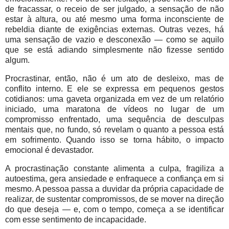
de fracassar, o receio de ser julgado, a sensação de não
estar à altura, ou até mesmo uma forma inconsciente de
rebeldia diante de exigências externas. Outras vezes, há
uma sensação de vazio e desconexão — como se aquilo
que se está adiando simplesmente não fizesse sentido
algum.
Procrastinar, então, não é um ato de desleixo, mas de
conflito interno. E ele se expressa em pequenos gestos
cotidianos: uma gaveta organizada em vez de um relatório
iniciado, uma maratona de vídeos no lugar de um
compromisso enfrentado, uma sequência de desculpas
mentais que, no fundo, só revelam o quanto a pessoa está
em sofrimento. Quando isso se torna hábito, o impacto
emocional é devastador.
A procrastinação constante alimenta a culpa, fragiliza a
autoestima, gera ansiedade e enfraquece a confiança em si
mesmo. A pessoa passa a duvidar da própria capacidade de
realizar, de sustentar compromissos, de se mover na direção
do que deseja — e, com o tempo, começa a se identificar
com esse sentimento de incapacidade.