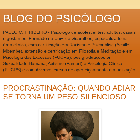
BLOG DO PSICÓLOGO
PAULO C. T. RIBEIRO - Psicólogo de adolescentes, adultos, casais
e gestantes. Formado na Univ. de Guarulhos, especializado na
área clínica, com certificação em Racismo e Psicanálise (Achille
Mbembe), extensão e certificação em Filosofia e Meditação e em
Psicologia dos Excessos (PUCRS), pós graduações em
Sexualidade Humana, Autismo (Famart) e Psicologia Clínica
(PUCRS) e com diversos cursos de aperfeiçoamento e atualização.
PROCRASTINAÇÃO: QUANDO ADIAR
SE TORNA UM PESO SILENCIOSO