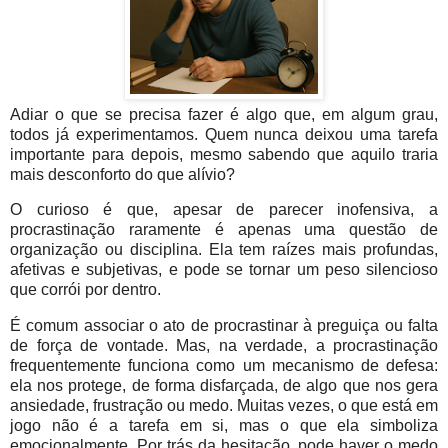
Adiar o que se precisa fazer é algo que, em algum grau,
todos já experimentamos. Quem nunca deixou uma tarefa
importante para depois, mesmo sabendo que aquilo traria
mais desconforto do que alívio?
O curioso é que, apesar de parecer inofensiva, a
procrastinação raramente é apenas uma questão de
organização ou disciplina. Ela tem raízes mais profundas,
afetivas e subjetivas, e pode se tornar um peso silencioso
que corrói por dentro.
É comum associar o ato de procrastinar à preguiça ou falta
de força de vontade. Mas, na verdade, a procrastinação
frequentemente funciona como um mecanismo de defesa:
ela nos protege, de forma disfarçada, de algo que nos gera
ansiedade, frustração ou medo. Muitas vezes, o que está em
jogo não é a tarefa em si, mas o que ela simboliza
emocionalmente. Por trás da hesitação, pode haver o medo