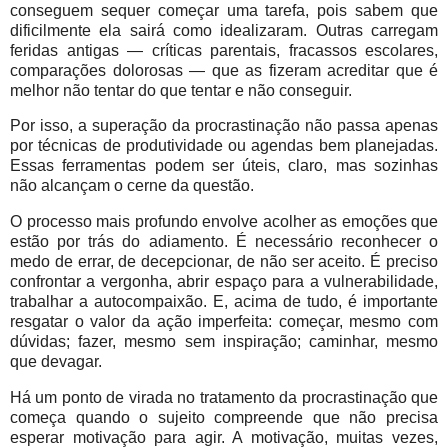
conseguem sequer começar uma tarefa, pois sabem que
dificilmente ela sairá como idealizaram. Outras carregam
feridas antigas — críticas parentais, fracassos escolares,
comparações dolorosas — que as fizeram acreditar que é
melhor não tentar do que tentar e não conseguir.
Por isso, a superação da procrastinação não passa apenas
por técnicas de produtividade ou agendas bem planejadas.
Essas ferramentas podem ser úteis, claro, mas sozinhas
não alcançam o cerne da questão.
O processo mais profundo envolve acolher as emoções que
estão por trás do adiamento. É necessário reconhecer o
medo de errar, de decepcionar, de não ser aceito. É preciso
confrontar a vergonha, abrir espaço para a vulnerabilidade,
trabalhar a autocompaixão. E, acima de tudo, é importante
resgatar o valor da ação imperfeita: começar, mesmo com
dúvidas; fazer, mesmo sem inspiração; caminhar, mesmo
que devagar.
Há um ponto de virada no tratamento da procrastinação que
começa quando o sujeito compreende que não precisa
esperar motivação para agir. A motivação, muitas vezes,