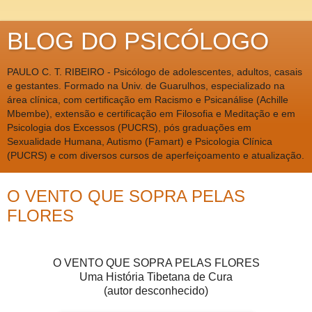
BLOG DO PSICÓLOGO
PAULO C. T. RIBEIRO - Psicólogo de adolescentes, adultos, casais
e gestantes. Formado na Univ. de Guarulhos, especializado na
área clínica, com certificação em Racismo e Psicanálise (Achille
Mbembe), extensão e certificação em Filosofia e Meditação e em
Psicologia dos Excessos (PUCRS), pós graduações em
Sexualidade Humana, Autismo (Famart) e Psicologia Clínica
(PUCRS) e com diversos cursos de aperfeiçoamento e atualização.
O VENTO QUE SOPRA PELAS
FLORES
O VENTO QUE SOPRA PELAS FLORES
Uma História Tibetana de Cura
(autor desconhecido)