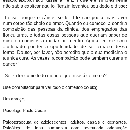
estava abobalhado; disse à Tenzin que ele simplesmente
não sabia explicar aquilo. Tenzin levantou seu dedo e disse:
"Eu sei porque o câncer se foi. Ele não podia mais viver
num corpo tão cheio de amor. Quando eu comecei a sentir a
compaixão das pessoas da clínica, dos empregados das
floriculturas, e todas essas pessoas que queriam saber de
mim, eu comecei a mudar por dentro. Agora, eu me sinto
afortunado por ter a oportunidade de ser curado dessa
forma. Doutor, por favor, não acredite que a sua medicina é
a única cura. Às vezes, a compaixão pode também curar um
câncer."
"Se eu for como todo mundo, quem será como eu?"
Use computador para ver todo o conteúdo do blog.
Um abraço,
Psicólogo Paulo Cesar
Psicoterapeuta de adolescentes, adultos, casais e gestantes.
Psicólogo de linha humanista com acentuada orientação