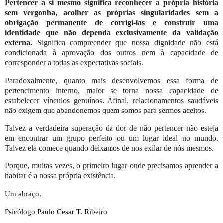
Pertencer a si mesmo significa reconhecer a própria história
sem vergonha, acolher as próprias singularidades sem a
obrigação permanente de corrigi-las e construir uma
identidade que não dependa exclusivamente da validação
externa.
Significa compreender que nossa dignidade não está
condicionada à aprovação dos outros nem à capacidade de
corresponder a todas as expectativas sociais.
Paradoxalmente, quanto mais desenvolvemos essa forma de
pertencimento interno, maior se torna nossa capacidade de
estabelecer vínculos genuínos. Afinal, relacionamentos saudáveis
não exigem que abandonemos quem somos para sermos aceitos.
Talvez a verdadeira superação da dor de não pertencer não esteja
em encontrar um grupo perfeito ou um lugar ideal no mundo.
Talvez ela comece quando deixamos de nos exilar de nós mesmos.
Porque, muitas vezes, o primeiro lugar onde precisamos aprender a
habitar é a nossa própria existência.
Um abraço,
Psicólogo Paulo Cesar T. Ribeiro