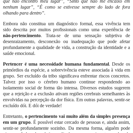
que não encontro meu lugar”, “Sinto que não me encaixo em
nenhum lugar”, “É como se estivesse sempre do lado de fora
olhando para dentro”.
Embora não constitua um diagnóstico formal, essa vivência tem
sido descrita por muitos profissionais como uma experiência de
não-pertencimento
. Trata-se de uma sensação subjetiva de
desenraizamento, desconexão ou inadequação que pode afetar
profundamente a qualidade de vida, a construção da identidade e a
saúde emocional.
Pertencer é uma necessidade humana fundamental
. Desde os
primórdios da espécie, a sobrevivência esteve associada à vida em
grupo. Ser excluído da tribo significava enfrentar riscos concretos.
Talvez por isso o cérebro humano continue respondendo ao
isolamento social de forma tão intensa. Diversos estudos sugerem
que a rejeição e a exclusão ativam regiões cerebrais semelhantes às
envolvidas na percepção da dor física. Em outras palavras, sentir-se
excluído dói. E dói de verdade!
Entretanto,
o pertencimento vai muito além da simples presença
em um grupo
. É possível estar cercado de pessoas e, ainda assim,
sentir-se profundamente sozinho. Da mesma forma, alguém pode