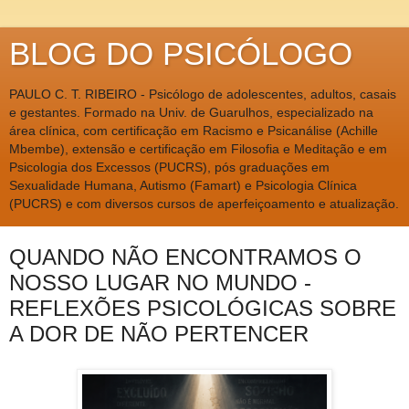
BLOG DO PSICÓLOGO
PAULO C. T. RIBEIRO - Psicólogo de adolescentes, adultos, casais
e gestantes. Formado na Univ. de Guarulhos, especializado na
área clínica, com certificação em Racismo e Psicanálise (Achille
Mbembe), extensão e certificação em Filosofia e Meditação e em
Psicologia dos Excessos (PUCRS), pós graduações em
Sexualidade Humana, Autismo (Famart) e Psicologia Clínica
(PUCRS) e com diversos cursos de aperfeiçoamento e atualização.
QUANDO NÃO ENCONTRAMOS O
NOSSO LUGAR NO MUNDO -
REFLEXÕES PSICOLÓGICAS SOBRE
A DOR DE NÃO PERTENCER