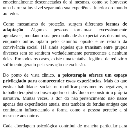
emocionalmente desconectadas de si mesmas, como se houvesse
uma barreira invisível separando sua experiência interior do mundo
ao redor.
Como mecanismo de proteção, surgem diferentes
formas de
adaptação
. Algumas pessoas tornam-se excessivamente
agradáveis, moldando sua personalidade às expectativas dos outros,
enquanto outras optam pelo caminho oposto e se retiram da
convivência social. Há ainda aquelas que transitam entre grupos
diversos sem se sentirem verdadeiramente pertencentes a nenhum
deles. Em todos os casos, existe uma tentativa legítima de reduzir o
sofrimento gerado pela sensação de exclusão.
Do ponto de vista clínico,
a psicoterapia oferece um espaço
privilegiado para compreender essas experiências
. Mais do que
ensinar habilidades sociais ou modificar pensamentos negativos, o
trabalho terapêutico busca ajudar o indivíduo a reconstruir a própria
narrativa. Muitas vezes, a dor do não-pertencimento não nasce
apenas das experiências atuais, mas também de feridas antigas que
continuam influenciando a forma como a pessoa percebe a si
mesma e aos outros.
Cada abordagem psicológica contribui de maneira particular para