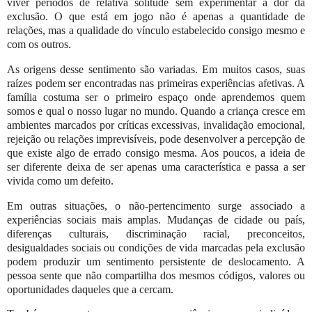
viver períodos de relativa solitude sem experimentar a dor da
exclusão. O que está em jogo não é apenas a quantidade de
relações, mas a qualidade do vínculo estabelecido consigo mesmo e
com os outros.
As origens desse sentimento são variadas. Em muitos casos, suas
raízes podem ser encontradas nas primeiras experiências afetivas. A
família costuma ser o primeiro espaço onde aprendemos quem
somos e qual o nosso lugar no mundo. Quando a criança cresce em
ambientes marcados por críticas excessivas, invalidação emocional,
rejeição ou relações imprevisíveis, pode desenvolver a percepção de
que existe algo de errado consigo mesma. Aos poucos, a ideia de
ser diferente deixa de ser apenas uma característica e passa a ser
vivida como um defeito.
Em outras situações, o não-pertencimento surge associado a
experiências sociais mais amplas. Mudanças de cidade ou país,
diferenças culturais, discriminação racial, preconceitos,
desigualdades sociais ou condições de vida marcadas pela exclusão
podem produzir um sentimento persistente de deslocamento. A
pessoa sente que não compartilha dos mesmos códigos, valores ou
oportunidades daqueles que a cercam.