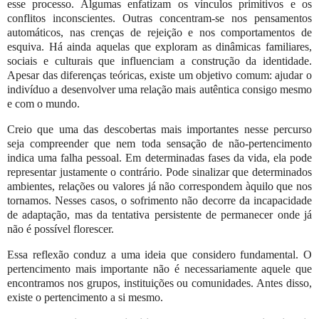
esse processo. Algumas enfatizam os vínculos primitivos e os
conflitos inconscientes. Outras concentram-se nos pensamentos
automáticos, nas crenças de rejeição e nos comportamentos de
esquiva. Há ainda aquelas que exploram as dinâmicas familiares,
sociais e culturais que influenciam a construção da identidade.
Apesar das diferenças teóricas, existe um objetivo comum: ajudar o
indivíduo a desenvolver uma relação mais autêntica consigo mesmo
e com o mundo.
Creio que uma das descobertas mais importantes nesse percurso
seja compreender que nem toda sensação de não-pertencimento
indica uma falha pessoal. Em determinadas fases da vida, ela pode
representar justamente o contrário. Pode sinalizar que determinados
ambientes, relações ou valores já não correspondem àquilo que nos
tornamos. Nesses casos, o sofrimento não decorre da incapacidade
de adaptação, mas da tentativa persistente de permanecer onde já
não é possível florescer.
Essa reflexão conduz a uma ideia que considero fundamental. O
pertencimento mais importante não é necessariamente aquele que
encontramos nos grupos, instituições ou comunidades. Antes disso,
existe o pertencimento a si mesmo.