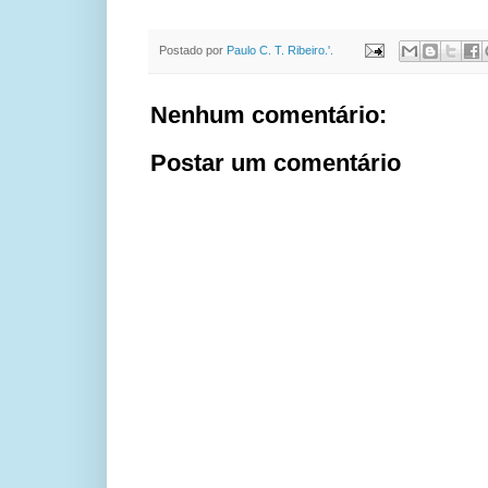
Postado por
Paulo C. T. Ribeiro.'.
Nenhum comentário:
Postar um comentário