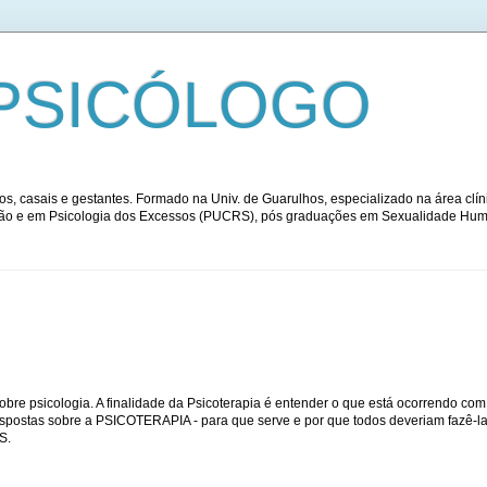
PSICÓLOGO
s, casais e gestantes. Formado na Univ. de Guarulhos, especializado na área clíni
ação e em Psicologia dos Excessos (PUCRS), pós graduações em Sexualidade Huma
obre psicologia. A finalidade da Psicoterapia é entender o que está ocorrendo com 
espostas sobre a PSICOTERAPIA - para que serve e por que todos deveriam fazê-la
S.