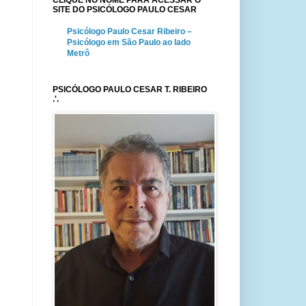
CLIQUE NO NOME PARA ACESSAR O
SITE DO PSICÓLOGO PAULO CESAR
Psicólogo Paulo Cesar Ribeiro –
Psicólogo em São Paulo ao lado
Metrô
PSICÓLOGO PAULO CESAR T. RIBEIRO
.'.