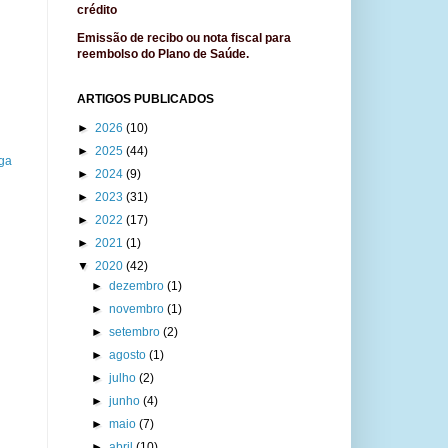
crédito
Emissão de recibo ou nota fiscal para
reembolso do Plano de Saúde.
ARTIGOS PUBLICADOS
►
2026
(10)
►
2025
(44)
ga
►
2024
(9)
►
2023
(31)
►
2022
(17)
►
2021
(1)
▼
2020
(42)
►
dezembro
(1)
►
novembro
(1)
►
setembro
(2)
►
agosto
(1)
►
julho
(2)
►
junho
(4)
►
maio
(7)
►
abril
(10)