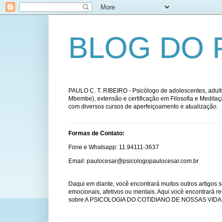
BLOG DO 
PAULO C. T. RIBEIRO - Psicólogo de adolescentes, adulto
Mbembe), extensão e certificação em Filosofia e Medit
com diversos cursos de aperfeiçoamento e atualização.
Formas de Contato:
Fone e Whatsapp: 11.94111-3637
Email: paulocesar@psicologopaulocesar.com.br
Daqui em diante, você encontrará muitos outros artigos s
emocionais, afetivos ou mentais. Aqui você encontrará r
sobre A PSICOLOGIA DO COTIDIANO DE NOSSAS VIDA