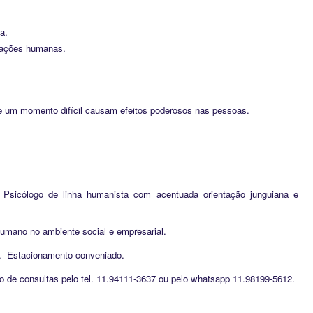
a.
elações humanas.
e um momento difícil causam efeitos poderosos nas pessoas.
. Psicólogo de linha humanista com acentuada orientação junguiana e
umano no ambiente social e empresarial.
a. Estacionamento conveniado.
 de consultas pelo tel. 11.94111-3637 ou pelo whatsapp 11.98199-5612.