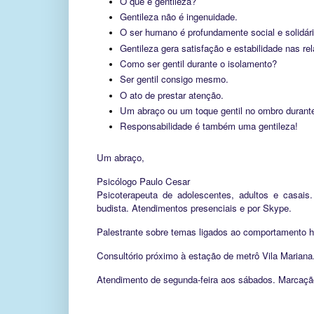
O que é gentileza?
Gentileza não é ingenuidade.
O ser humano é profundamente social e solidári
Gentileza gera satisfação e estabilidade nas r
Como ser gentil durante o isolamento?
Ser gentil consigo mesmo.
O ato de prestar atenção.
Um abraço ou um toque gentil no ombro durant
Responsabilidade é também uma gentileza!
Um abraço,
Psicólogo Paulo Cesar
Psicoterapeuta de adolescentes, adultos e casais
budista. Atendimentos presenciais e por Skype.
Palestrante sobre temas ligados ao comportamento h
Consultório próximo à estação de metrô Vila Marian
Atendimento de segunda-feira aos sábados.
Marcação